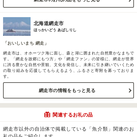
北海道網走市
ほっかいどう あばしりし
「おいしいまち 網走」
網走市は、オホーツク海に面し、森と湖に囲まれた自然豊かなまちで
す。「網走を故郷にもつ方」や「網走ファン」の皆様に、網走が世界
に誇る豊かな自然や景観、文化を発信し、未来に引き継いでいくため
の取り組みを応援してもらえるよう、ふるさと寄附を募っておりま
す。
網走市の情報をもっと見る
関連するお礼の品
網走市以外の自治体で掲載している「魚介類」関連のお
礼の品をご紹介します。