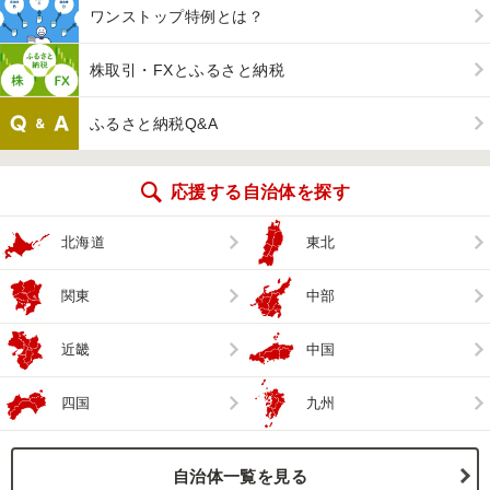
ワンストップ特例とは？
株取引・FXとふるさと納税
ふるさと納税Q&A
応援する自治体を探す
北海道
東北
関東
中部
近畿
中国
四国
九州
自治体一覧を見る