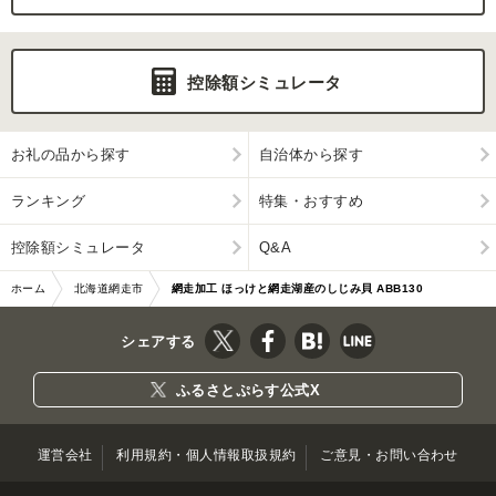
控除額シミュレータ
お礼の品から探す
自治体から探す
ランキング
特集・おすすめ
控除額シミュレータ
Q&A
ホーム
北海道網走市
網走加工 ほっけと網走湖産のしじみ貝 ABB130
シェアする
ふるさとぷらす公式X
運営会社
利用規約・個人情報取扱規約
ご意見・お問い合わせ