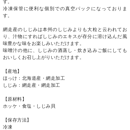
す。
冷凍保管に便利な個別での真空パックになっておりま
す。
網走産のしじみは本州のしじみよりも大粒と云われてお
り、汁物にすればしじみのエキスが存分に溶け込んだ風
味豊かな味をお楽しみいただけます。
味噌汁の他に、しじみの酒蒸し・炊き込みご飯にしても
おいしくお召し上がりいただけます。
【産地】
ほっけ：北海道産・網走加工
しじみ：網走産・網走加工
【原材料】
ホッケ・食塩・しじみ貝
【保存方法】
冷凍