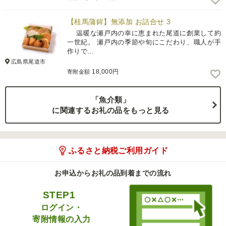
【桂馬蒲鉾】無添加 お詰合せ 3
温暖な瀬戸内の幸に恵まれた尾道に創業して約
一世紀。 瀬戸内の季節や旬にこだわり、職人が手
作りで…
広島県尾道市
18,000円
寄附金額
「魚介類」
に関連するお礼の品をもっと見る
ふるさと納税ご利用ガイド
お申込からお礼の品到着までの流れ
STEP1
ログイン・
寄附情報の入力