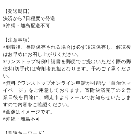
【発送期日】
決済から7日程度で発送
※沖縄・離島配送不可
【注意事項】
※到着後、長期保存される場合は必ず冷凍保存し、解凍後
はお早めにお召し上がりください。
※ワンストップ特例申請書を郵便でご提出いただく際の郵
便料(切手代)は寄附者負担となります。予めご了承くださ
い。
※無料でワンストップオンライン申請が可能な「自治体マ
イページ」をご用意しております。寄附決済完了の２営
業日後を目途に、網走市よりメールでお知らせいたしま
すので内容をご確認ください。
※画像はイメージです。
※沖縄・離島不可
【関連キーワード】