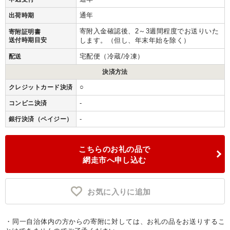
通年
出荷時期
寄附入金確認後、2～3週間程度でお送りいた
寄附証明書
送付時期目安
します。（但し、年末年始を除く）
宅配便（冷蔵/冷凍）
配送
決済方法
○
クレジットカード決済
-
コンビニ決済
-
銀行決済（ペイジー）
こちらのお礼の品で
網走市へ申し込む
お気に入りに追加
・同一自治体内の方からの寄附に対しては、お礼の品をお送りするこ