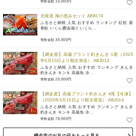
10,000円
寄附金額
北海道 海の恵みセット ABB174
ふるさと納税 人気 おすすめ ランキング 紅鮭 新
巻鮭 いくら醬油漬け いくら…
35,000円
寄附金額
【網走産】高級ブランド釣きんき 1尾（2025
年5月15日より順次発送） ABJ013
ふるさと納税 人気 おすすめ ランキング きんき
釣きんき キンキ 高級魚 冷…
20,000円
寄附金額
【網走産】高級ブランド釣きんき 4尾【冷凍】
（2025年5月15日より順次発送） ABJ014
ふるさと納税 人気 おすすめ ランキング きんき
釣きんき キンキ 高級魚 冷…
78,000円
寄附金額
網走市のお礼の品をもっと見る