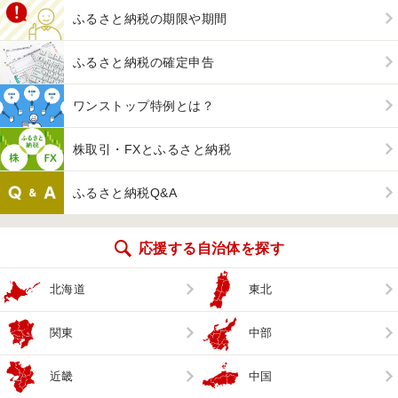
ふるさと納税の期限や期間
ふるさと納税の確定申告
ワンストップ特例とは？
株取引・FXとふるさと納税
ふるさと納税Q&A
応援する自治体を探す
北海道
東北
関東
中部
近畿
中国