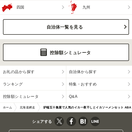
四国
九州
自治体一覧を見る
控除額シミュレータ
お礼の品から探す
自治体から探す
ランキング
特集・おすすめ
控除額シミュレータ
Q&A
ホーム
北海道網走
炉端五十集屋で人気のイカ一夜干しとイカソーメンセット ABA
市
O137
シェアする