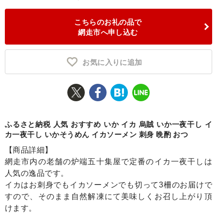
ふるさと納税とは
こちらのお礼の品で
網走市へ申し込む
控除額シミュレータ
Q&A
お気に入りに追加
ふるさと納税 人気 おすすめ いか イカ 烏賊 いか一夜干し イ
カ一夜干し いかそうめん イカソーメン 刺身 晩酌 おつ
【商品詳細】
網走市内の老舗の炉端五十集屋で定番のイカ一夜干しは
人気の逸品です。
イカはお刺身でもイカソーメンでも切って3柵のお届けで
すので、そのまま自然解凍にて美味しくお召し上がり頂
けます。