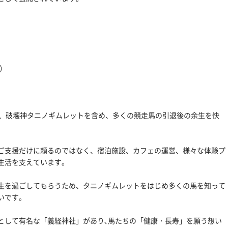
ー）
では、破壊神タニノギムレットを含め、多くの競走馬の引退後の余生を快
ご支援だけに頼るのではなく、宿泊施設、カフェの運営、様々な体験プ
生活を支えています。
生を過ごしてもらうため、タニノギムレットをはじめ多くの馬を知って
いです。
として有名な「義経神社」があり､馬たちの「健康・長寿」を願う想い