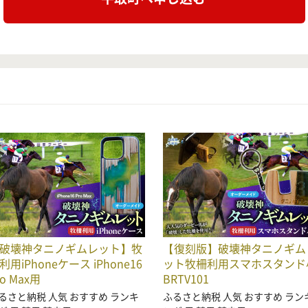
破壊神タニノギムレット】牧
【復刻版】破壊神タニノギム
利用iPhoneケース iPhone16
ット牧柵利用スマホスタンド
ro Max用
BRTV101
るさと納税 人気 おすすめ ランキ
ふるさと納税 人気 おすすめ ラン