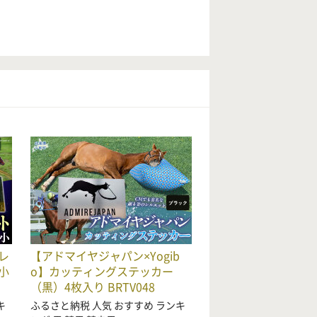
レ
【アドマイヤジャパン×Yogib
小
o】カッティングステッカー
（黒）4枚入り BRTV048
キ
ふるさと納税 人気 おすすめ ランキ