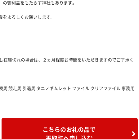
」の御利益をもたらす神社もあります。
援をよろしくお願いします。
到し在庫切れの場合は、２ヵ月程度お時間をいただきますのでご了承く
 競馬 競走馬 引退馬 タニノギムレット ファイル クリアファイル 事務用
こちらのお礼の品で
平取町へ申し込む