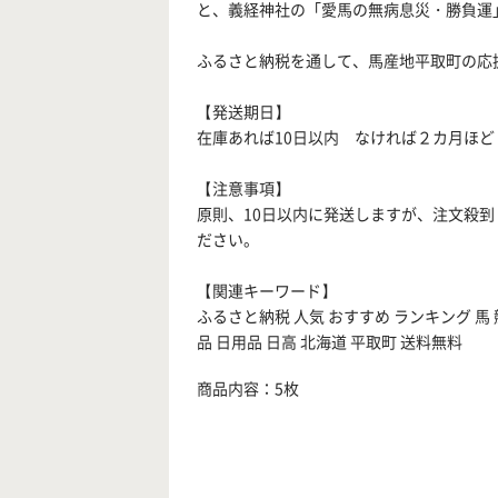
と、義経神社の「愛馬の無病息災・勝負運
ふるさと納税を通して、馬産地平取町の応
【発送期日】
在庫あれば10日以内 なければ２カ月ほど
【注意事項】
原則、10日以内に発送しますが、注文殺
ださい。
【関連キーワード】
ふるさと納税 人気 おすすめ ランキング 馬
品 日用品 日高 北海道 平取町 送料無料
商品内容：5枚