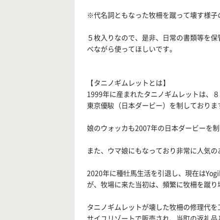
※代名詞ともなった牧柵を蹴って壊す様子
５枚入りなので、是非、日常の書類等を保
べながら使ってほしいです。
【タニノギムレットとは】
1999年に産まれたタニノギムレットは、
東京優駿（日本ダービー）を制しておりま
娘のウォッカも2007年の日本ダービーを
また、ウマ娘にもなっており非常に人気の
2020年に種牡馬生活を引退し、現在はYo
が、牧場に来た当初は、頻繁に牧柵を蹴り
タニノギムレットが壊した牧柵の修理代を工
サイユリゾートで販売され、当町の返礼品