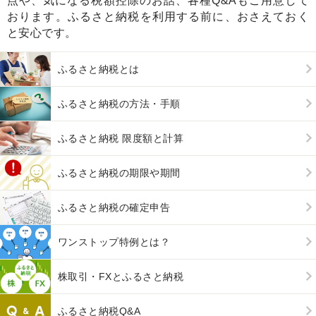
点や、気になる税額控除のお話、各種Q&Aもご用意して
おります。ふるさと納税を利用する前に、おさえておく
と安心です。
ふるさと納税とは
ふるさと納税の方法・手順
ふるさと納税 限度額と計算
ふるさと納税の期限や期間
ふるさと納税の確定申告
ワンストップ特例とは？
株取引・FXとふるさと納税
ふるさと納税Q&A