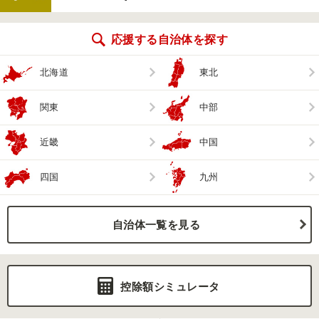
応援する自治体を探す
北海道
東北
関東
中部
近畿
中国
四国
九州
自治体一覧を見る
控除額シミュレータ