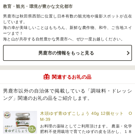
教育・観光・環境が豊かな文化都市
男鹿市は秋田県西部に位置し日本有数の観光地や撮影スポットが点在
しています。
海の幸が美味しいことはもちろん、新鮮な農作物、和牛、ご当地スイ
ーツまで！
海と山が共存する自然豊かな男鹿市へ、ぜひ一度お越しください。
男鹿市の情報をもっと見る
関連するお礼の品
男鹿市以外の自治体で掲載している「調味料・ドレッシ
ング」関連のお礼の品をご紹介します。
木頭ゆず青ゆずこしょう 40g 12個セット O
M-39
お料理の薬味としてご利用頂けます。 農薬・化学
肥料不使用栽培で育てたゆずの皮を活かし、１８