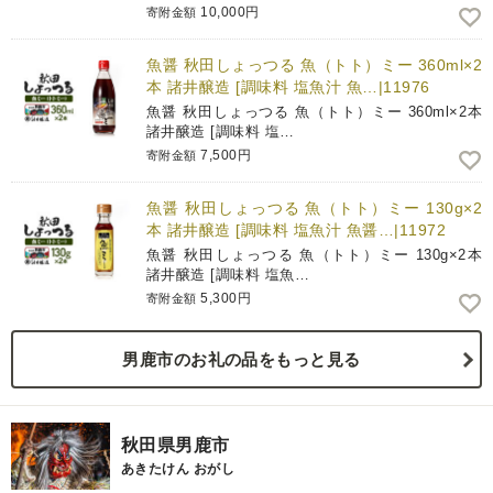
10,000円
寄附金額
魚醤 秋田しょっつる 魚（トト）ミー 360ml×2
本 諸井醸造 [調味料 塩魚汁 魚…|11976
魚醤 秋田しょっつる 魚（トト）ミー 360ml×2本
諸井醸造 [調味料 塩…
7,500円
寄附金額
魚醤 秋田しょっつる 魚（トト）ミー 130g×2
本 諸井醸造 [調味料 塩魚汁 魚醤…|11972
魚醤 秋田しょっつる 魚（トト）ミー 130g×2本
諸井醸造 [調味料 塩魚…
5,300円
寄附金額
男鹿市のお礼の品をもっと見る
秋田県男鹿市
あきたけん おがし