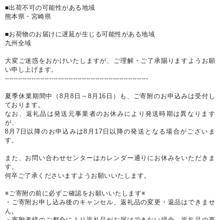
■出荷不可の可能性がある地域
熊本県・宮崎県
■お荷物のお届けに遅延が生じる可能性がある地域
九州全域
大変ご迷惑をおかけいたしますが、ご理解・ご了承賜りますようお願
い申し上げます。
-----------------------------------------------------------------
夏季休業期間中（8月8日～8月16日）も、ご寄附のお申込みは受付し
ております。
なお、返礼品は発送元事業者のお休みにより発送時期は異なります
が、
8月7日以降のお申込みは8月17日以降の発送となる場合がございま
す。
また、お問い合わせセンターはカレンダー通りにお休みをいただきま
す。
何卒ご了承くださいますようお願いいたします。
※ご寄附の前に必ずご確認をお願いいたします※
・ご寄附お申し込み後のキャンセル、返礼品の変更・返品はできませ
ん。
・寄附者様のご都合により返礼品がお届けできない場合、返礼品の再