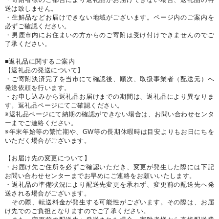
送は致しません。
・生鮮品などお届けできない地域がございます。ページ内のご案内を
必ずご確認ください。
・男鹿市内にお住まいの方からのご寄附は受け付けできませんのでご
了承ください。
■返礼品に関するご案内
【返礼品の発送について】
・ご寄附決済完了を当市にて確認後、順次、取扱事業者（配送元）へ
発送依頼を行います。
・お申し込みから返礼品お届けまでの期間は、返礼品により異なりま
す。返礼品ページにてご確認ください。
※返礼品ページにて納期の確認ができない場合は、お問い合わせセンタ
ーまでご連絡ください。
※年末年始等の繁忙期や、GW等の長期休暇時は目安よりもお日にちを
いただく場合がございます。
【お届け先の変更について】
・お届け先ご住所を必ずご確認いただき、変更が発生した際には下記
お問い合わせセンターまでお早めにご連絡をお願いいたします。
・返礼品の準備状況により配送先変更を承れず、変更前の配送先へ発
送される場合がございます。
その際、転送料金が発生する可能性がございます。その際は、お届
け先でのご負担となりますのでご了承ください。