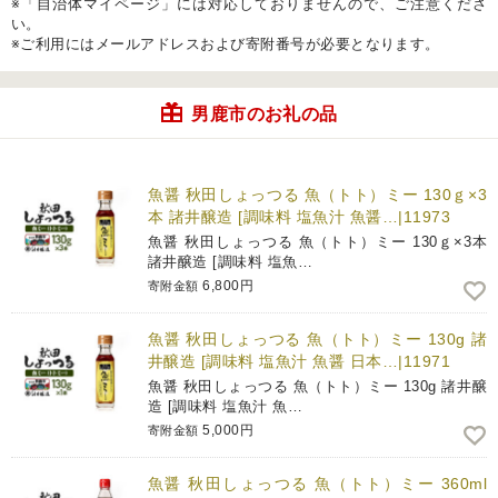
※「自治体マイページ」には対応しておりませんので、ご注意くださ
い。
※ご利用にはメールアドレスおよび寄附番号が必要となります。
男鹿市のお礼の品
魚醤 秋田しょっつる 魚（トト）ミー 130ｇ×3
本 諸井醸造 [調味料 塩魚汁 魚醤…|11973
魚醤 秋田しょっつる 魚（トト）ミー 130ｇ×3本
諸井醸造 [調味料 塩魚…
6,800円
寄附金額
魚醤 秋田しょっつる 魚（トト）ミー 130g 諸
井醸造 [調味料 塩魚汁 魚醤 日本…|11971
魚醤 秋田しょっつる 魚（トト）ミー 130g 諸井醸
造 [調味料 塩魚汁 魚…
5,000円
寄附金額
魚醤 秋田しょっつる 魚（トト）ミー 360ml