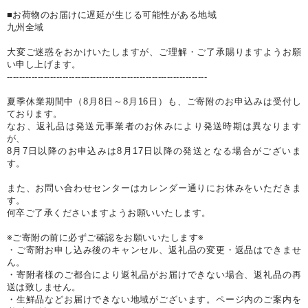
■お荷物のお届けに遅延が生じる可能性がある地域
九州全域
大変ご迷惑をおかけいたしますが、ご理解・ご了承賜りますようお願
い申し上げます。
-----------------------------------------------------------------
夏季休業期間中（8月8日～8月16日）も、ご寄附のお申込みは受付し
ております。
なお、返礼品は発送元事業者のお休みにより発送時期は異なります
が、
8月7日以降のお申込みは8月17日以降の発送となる場合がございま
す。
また、お問い合わせセンターはカレンダー通りにお休みをいただきま
す。
何卒ご了承くださいますようお願いいたします。
※ご寄附の前に必ずご確認をお願いいたします※
・ご寄附お申し込み後のキャンセル、返礼品の変更・返品はできませ
ん。
・寄附者様のご都合により返礼品がお届けできない場合、返礼品の再
送は致しません。
・生鮮品などお届けできない地域がございます。ページ内のご案内を