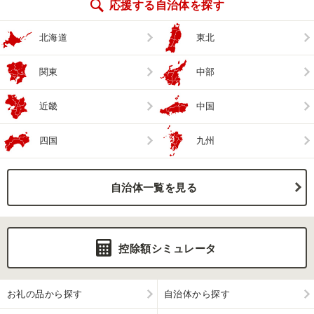
応援する自治体を探す
北海道
東北
関東
中部
近畿
中国
四国
九州
自治体一覧を見る
控除額シミュレータ
お礼の品から探す
自治体から探す