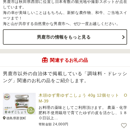
男鹿市は秋田県西部に位置し日本有数の観光地や撮影スポットが点在
しています。
海の幸が美味しいことはもちろん、新鮮な農作物、和牛、ご当地スイ
ーツまで！
海と山が共存する自然豊かな男鹿市へ、ぜひ一度お越しください。
男鹿市の情報をもっと見る
関連するお礼の品
男鹿市以外の自治体で掲載している「調味料・ドレッシ
ング」関連のお礼の品をご紹介します。
木頭ゆず青ゆずこしょう 40g 12個セット O
M-39
お料理の薬味としてご利用頂けます。 農薬・化学
肥料不使用栽培で育てたゆずの皮を活かし、１８
０日以上…
徳島県那賀町
24,000円
寄附金額