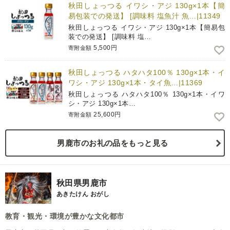
秋田しょっつる イワシ・アジ 130g×1本【簡
易包装での発送】 [調味料 塩魚汁 魚…|11349
秋田しょっつる イワシ・アジ 130g×1本【簡易包
装での発送】 [調味料 塩…
5,500円
寄附金額
秋田しょっつる ハタハタ100％ 130g×1本・イ
ワシ・アジ 130g×1本・タイ魚…|11369
秋田しょっつる ハタハタ100％ 130g×1本・イワ
シ・アジ 130g×1本…
25,600円
寄附金額
男鹿市のお礼の品をもっと見る
秋田県男鹿市
あきたけん おがし
教育・観光・環境が豊かな文化都市