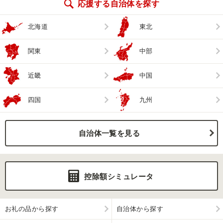
応援する自治体を探す
北海道
東北
関東
中部
近畿
中国
四国
九州
自治体一覧を見る
控除額シミュレータ
お礼の品から探す
自治体から探す