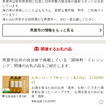
男鹿市は秋田県西部に位置し日本有数の観光地や撮影スポットが点在
しています。
海の幸が美味しいことはもちろん、新鮮な農作物、和牛、ご当地スイ
ーツまで！
海と山が共存する自然豊かな男鹿市へ、ぜひ一度お越しください。
男鹿市の情報をもっと見る
関連するお礼の品
男鹿市以外の自治体で掲載している「調味料・ドレッシ
ング」関連のお礼の品をご紹介します。
お米シロップ 3本セット（各220g）【120080
6】
お酒を造るためのお米「酒米」を削ってできた酒
米粉を使ったシロップです。 お酒を造るためのお
米「酒米…
北海道新十津川町
13,000円
寄附金額