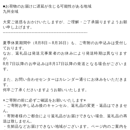
■お荷物のお届けに遅延が生じる可能性がある地域
九州全域
大変ご迷惑をおかけいたしますが、ご理解・ご了承賜りますようお願
い申し上げます。
-----------------------------------------------------------------
夏季休業期間中（8月8日～8月16日）も、ご寄附のお申込みは受付し
ております。
なお、返礼品は発送元事業者のお休みにより発送時期は異なります
が、
8月7日以降のお申込みは8月17日以降の発送となる場合がございま
す。
また、お問い合わせセンターはカレンダー通りにお休みをいただきま
す。
何卒ご了承くださいますようお願いいたします。
※ご寄附の前に必ずご確認をお願いいたします※
・ご寄附お申し込み後のキャンセル、返礼品の変更・返品はできませ
ん。
・寄附者様のご都合により返礼品がお届けできない場合、返礼品の再
送は致しません。
・生鮮品などお届けできない地域がございます。ページ内のご案内を