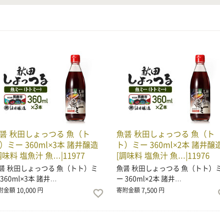
醤 秋田しょっつる 魚（ト
魚醤 秋田しょっつる 魚（ト
）ミー 360ml×3本 諸井醸造
ト）ミー 360ml×2本 諸井醸
調味料 塩魚汁 魚…|11977
[調味料 塩魚汁 魚…|11976
醤 秋田しょっつる 魚（トト）ミ
魚醤 秋田しょっつる 魚（トト）
 360ml×3本 諸井…
ー 360ml×2本 諸井…
10,000
7,500
附金額
円
寄附金額
円