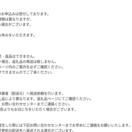
附のお申込みは受付しております。
時期は異なりますが、
る場合がございます。
お休みをいただきます。
更・返品はできません。
い場合、返礼品の再送は致しません。
ページ内のご案内を必ずご確認ください。
けできませんのでご了承ください。
事業者（配送元）へ発送依頼を行います。
礼品により異なります。返礼品ページにてご確認ください。
、お問い合わせセンターまでご連絡ください。
目安よりもお日にちをいただく場合がございます。
発生した際には下記お問い合わせセンターまでお早めにご連絡をお願いいたします
変更前の配送先へ発送される場合がございます。