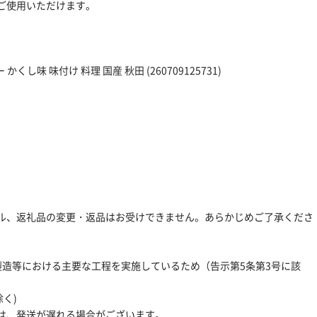
ご使用いただけます。
くし味 味付け 料理 国産 秋田 (260709125731)
ル、返礼品の変更・返品はお受けできません。あらかじめご了承くださ
製造等における主要な工程を実施しているため（告示第5条第3号に該
く)
は、発送が遅れる場合がございます。