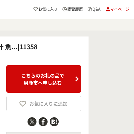
お気に入り
閲覧履歴
Q&A
マイページ
魚…|11358
こちらのお礼の品で
男鹿市へ申し込む
お気に入りに追加