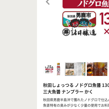
秋田しょっつる ノドグロ魚醤 13
三大魚醤 ナンプラー かく
秋田県男鹿半島沖で獲れたノドグロで仕込
魚醤特有の臭みが少なく少量の使用でお料