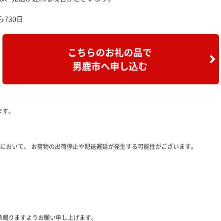
730日
こちらのお礼の品で
男鹿市へ申し込む
ます。
において、 お荷物の出荷停止や配送遅延が発生する可能性がございます。
承賜りますようお願い申し上げます。