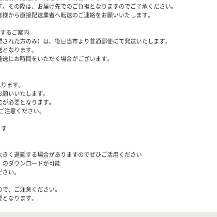
。その際は、お届け先でのご負担となりますのでご了承ください。
様から直接配送業者へ転送のご連絡をお願いいたします。
関するご案内
望された方のみ）は、後日当市より普通郵便にて発送いたします。
送となります。
発送にお時間をいただく場合がございます。
なります。
お願いいたします。
告が必要となります。
、ご注意ください。
ます
大きく遅延する場合がありますのでぜひご活用ください
）のダウンロードが可能
ださい。
ので、ご注意ください。
要となります。