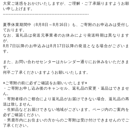
大変ご迷惑をおかけいたしますが、ご理解・ご了承賜りますようお願
い申し上げます。
-----------------------------------------------------------------
夏季休業期間中（8月8日～8月16日）も、ご寄附のお申込みは受付し
ております。
なお、返礼品は発送元事業者のお休みにより発送時期は異なります
が、
8月7日以降のお申込みは8月17日以降の発送となる場合がございま
す。
また、お問い合わせセンターはカレンダー通りにお休みをいただきま
す。
何卒ご了承くださいますようお願いいたします。
※ご寄附の前に必ずご確認をお願いいたします※
・ご寄附お申し込み後のキャンセル、返礼品の変更・返品はできませ
ん。
・寄附者様のご都合により返礼品がお届けできない場合、返礼品の再
送は致しません。
・生鮮品などお届けできない地域がございます。ページ内のご案内を
必ずご確認ください。
・男鹿市内にお住まいの方からのご寄附は受け付けできませんのでご
了承ください。