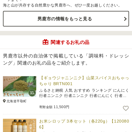
海と山が共存する自然豊かな男鹿市へ、ぜひ一度お越しください。
男鹿市の情報をもっと見る
関連するお礼の品
男鹿市以外の自治体で掲載している「調味料・ドレッシ
ング」関連のお礼の品をご紹介します。
【ギョウジャニンニク】山菜スパイスおちゃっ
ちゃり BRTN001
ふるさと納税 人気 おすすめ ランキング にんにく
行者ニンニク 行者ニンニク 行者にんにく 行者…
北海道平取町
11,500円
寄附金額
お米シロップ 3本セット（各220g）【120080
6】