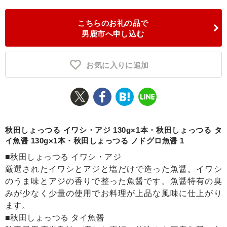
ふるさと納税とは
こちらのお礼の品で
男鹿市へ申し込む
控除額シミュレータ
Q&A
お気に入りに追加
秋田しょっつる イワシ・アジ 130g×1本・秋田しょっつる タ
イ魚醤 130g×1本・秋田しょっつる ノドグロ魚醤 1
■秋田しょっつる イワシ・アジ
厳選されたイワシとアジと塩だけで造った魚醤。イワシ
のうま味とアジの香りで整った魚醤です。魚醤特有の臭
みが少なく少量の使用でお料理が上品な風味に仕上がり
ます。
■秋田しょっつる タイ魚醤