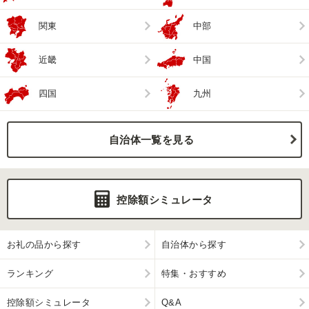
関東
中部
近畿
中国
四国
九州
自治体一覧を見る
控除額シミュレータ
お礼の品から探す
自治体から探す
ランキング
特集・おすすめ
控除額シミュレータ
Q&A