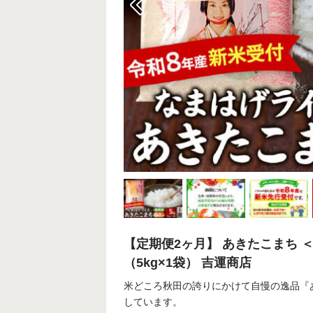
【定期便2ヶ月】 あきたこまち ＜
（5kg×1袋） 吉運商店
米どころ秋田の誇りにかけて自慢の逸品『
しています。