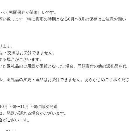
るべく密閉保存が望ましいです。
願い致します（特に梅雨の時期となる6月〜8月の保存はご注意お願い
ります。
返品・交換はお受けできません。
する場合がございます。
いた返礼品のご用意が困難となった 場合、同額寄付の他の返礼品を代
ル、返礼品の変更・返品はお受けできません。あらかじめご了承くださ
10月下旬〜11月下旬に順次発送
は、発送が遅れる場合がございます。
合がございます。