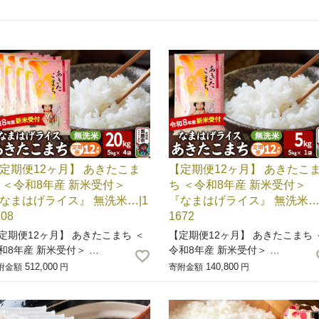
定期便12ヶ月】 あきたこま
【定期便12ヶ月】 あきたこ
 ＜令和8年産 新米受付＞
ち ＜令和8年産 新米受付＞
なまはげライス』 無洗米…|1
『なまはげライス』 無洗米…|
708
1672
定期便12ヶ月】 あきたこまち ＜
【定期便12ヶ月】 あきたこまち 
和8年産 新米受付＞ …
令和8年産 新米受付＞ …
512,000
140,800
附金額
円
寄附金額
円