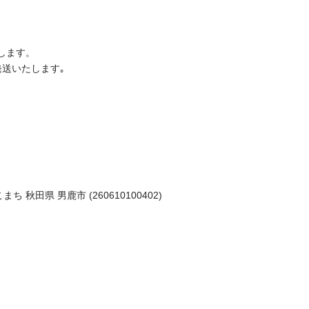
します。
発送いたします｡
 秋田県 男鹿市 (260610100402)