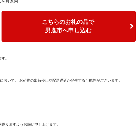
1ヶ月以内
こちらのお礼の品で
男鹿市へ申し込む
ます。
において、 お荷物の出荷停止や配送遅延が発生する可能性がございます。
承賜りますようお願い申し上げます。