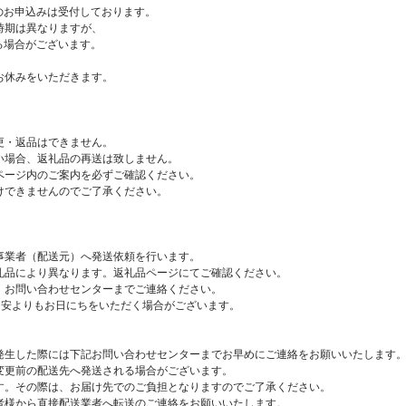
附のお申込みは受付しております。
時期は異なりますが、
る場合がございます。
お休みをいただきます。
更・返品はできません。
い場合、返礼品の再送は致しません。
ページ内のご案内を必ずご確認ください。
けできませんのでご了承ください。
事業者（配送元）へ発送依頼を行います。
礼品により異なります。返礼品ページにてご確認ください。
、お問い合わせセンターまでご連絡ください。
目安よりもお日にちをいただく場合がございます。
発生した際には下記お問い合わせセンターまでお早めにご連絡をお願いいたします
変更前の配送先へ発送される場合がございます。
。その際は、お届け先でのご負担となりますのでご了承ください。
様から直接配送業者へ転送のご連絡をお願いいたします。