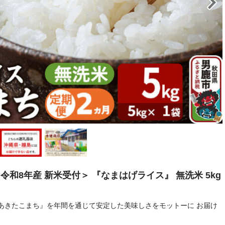
令和8年産 新米受付＞ 『なまはげライス』 無洗米 5kg
あきたこまち』を年間を通じて安定した美味しさをモットーに お届け