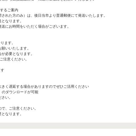
関するご案内
望された方のみ）は、後日当市より普通郵便にて発送いたします。
送となります。
発送にお時間をいただく場合がございます。
なります。
お願いいたします。
告が必要となります。
、ご注意ください。
ます
大きく遅延する場合がありますのでぜひご活用ください
）のダウンロードが可能
ださい。
ので、ご注意ください。
要となります。