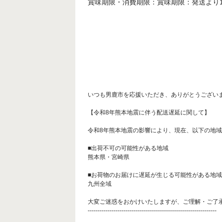
賞味期限・消費期限：賞味期限：発送より
いつも男鹿市を応援いただき、ありがとうござい
【令和8年熊本地震に伴う配送遅延に関して】
令和8年熊本地震の影響により、現在、以下の地域
■出荷不可の可能性がある地域
熊本県・宮崎県
■お荷物のお届けに遅延が生じる可能性がある地域
九州全域
大変ご迷惑をおかけいたしますが、ご理解・ご了
-----------------------------------------------------------------