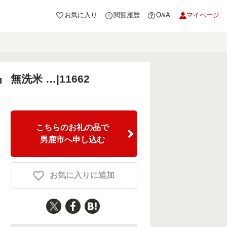
お気に入り
閲覧履歴
Q&A
マイページ
洗米 …|11662
こちらのお礼の品で
男鹿市へ申し込む
お気に入りに追加