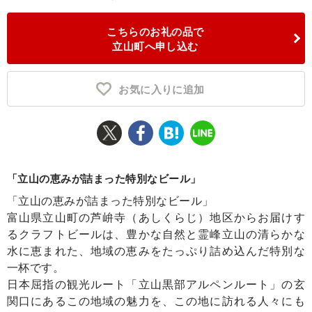
ふるさと納税とは
こちらのお礼の品で
立山町へ申し込む
控除額シミュレータ
Q&A
お気に入りに追加
「立山の恵みが詰まった特別なビール」
「立山の恵みが詰まった特別なビール」
富山県立山町の芦峅寺（あしくらじ）地区からお届けす
るクラフトビールは、豊かな自然と霊峰立山の清らかな
水に恵まれた、地域の恵みをたっぷり詰め込んだ特別な
一杯です。
日本屈指の観光ルート「立山黒部アルペンルート」の玄
関口にあるこの地域の魅力を、この地に訪れる人々にも