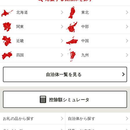
北海道
東北
関東
中部
近畿
中国
四国
九州
自治体一覧を見る
控除額シミュレータ
お礼の品から探す
自治体から探す