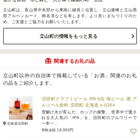
立山町は、富山県中央部から東南に細長く位置し、立山連峰と立山黒
部アルペンルート、称名滝などを有します。より良いまちづくりのた
め、ご支援とご協力をお願いいたします。
立山町の情報をもっと見る
関連するお礼の品
立山町以外の自治体で掲載している「お酒」関連のお礼
の品をご紹介します。
沼田町クラフトビール IPA 6缶 地ビール 酒 ア
ルコール飲料 沼田町 北海道 n-0264
雪解け水が育んだ、ホップの衝撃。 世界中で愛さ
れる大人気の「IPA」を、沼田町のブルワリーで
一本一…
北海道沼田町
18,000円
寄附金額