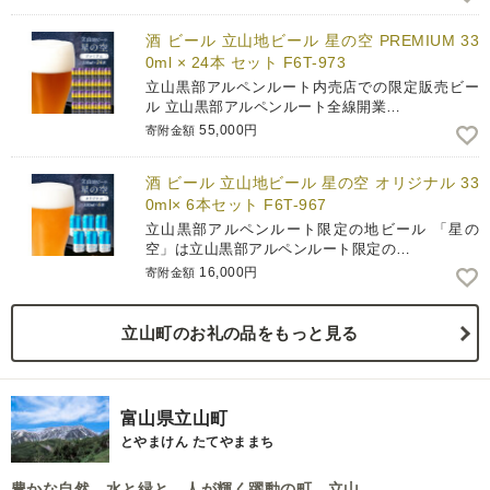
酒 ビール 立山地ビール 星の空 PREMIUM 33
0ml × 24本 セット F6T-973
立山黒部アルペンルート内売店での限定販売ビー
ル 立山黒部アルペンルート全線開業…
55,000円
寄附金額
酒 ビール 立山地ビール 星の空 オリジナル 33
0ml× 6本セット F6T-967
立山黒部アルペンルート限定の地ビール 「星の
空」は立山黒部アルペンルート限定の…
16,000円
寄附金額
立山町のお礼の品をもっと見る
富山県立山町
とやまけん たてやままち
豊かな自然 水と緑と 人が輝く躍動の町 立山