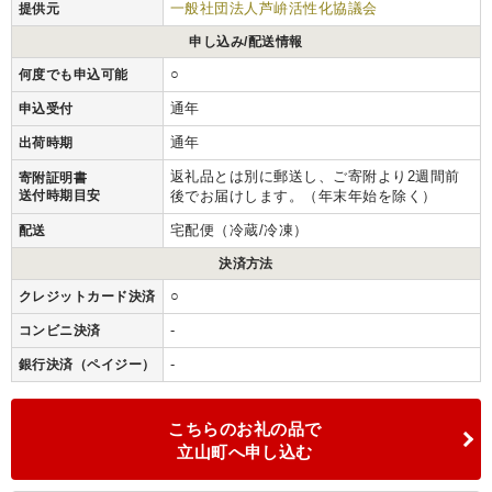
一般社団法人芦峅活性化協議会
提供元
申し込み/配送情報
○
何度でも申込可能
通年
申込受付
通年
出荷時期
返礼品とは別に郵送し、ご寄附より2週間前
寄附証明書
送付時期目安
後でお届けします。（年末年始を除く）
宅配便（冷蔵/冷凍）
配送
決済方法
○
クレジットカード決済
-
コンビニ決済
-
銀行決済（ペイジー）
こちらのお礼の品で
立山町へ申し込む