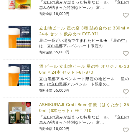
「立山の恵みが詰まった特別なビール」 「立山の
恵みが詰まった特別なビール」 富…
18,000円
寄附金額
立山地ビール 星の空 3種 詰め合わせ 330ml ×
24本 セット 飲み比べ F6T-971
星に一番近い場所で生まれたビール★ 「星の空」
は、立山黒部アルペンルート限定の…
55,000円
寄附金額
酒 ビール 立山地ビール 星の空 オリジナル 33
0ml × 24本 セット F6T-970
立山黒部アルペンルート限定の地ビール 「星の
空」は立山黒部アルペンルート限定の…
55,000円
寄附金額
ASHIKURAJI Craft Beer 伯鷹（はくたか）35
0ml（6本セット）F6T-710
「立山の恵みが詰まった特別なビール」 「立山の
恵みが詰まった特別なビール」 富…
18,000円
寄附金額