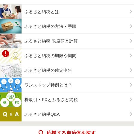
ふるさと納税とは
ふるさと納税の方法・手順
ふるさと納税 限度額と計算
ふるさと納税の期限や期間
ふるさと納税の確定申告
ワンストップ特例とは？
株取引・FXとふるさと納税
ふるさと納税Q&A
応援する自治体を探す