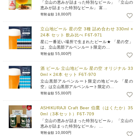
「立山の恵みが詰まった特別なビール」 「立山の
恵みが詰まった特別なビール」 富…
18,000円
寄附金額
立山地ビール 星の空 3種 詰め合わせ 330ml ×
24本 セット 飲み比べ F6T-971
星に一番近い場所で生まれたビール★ 「星の空」
は、立山黒部アルペンルート限定の…
55,000円
寄附金額
酒 ビール 立山地ビール 星の空 オリジナル 33
0ml × 24本 セット F6T-970
立山黒部アルペンルート限定の地ビール 「星の
空」は立山黒部アルペンルート限定の…
55,000円
寄附金額
ASHIKURAJI Craft Beer 伯鷹（はくたか）35
0ml（3本セット）F6T-709
「立山の恵みが詰まった特別なビール」 「立山の
恵みが詰まった特別なビール」 …
10,000円
寄附金額