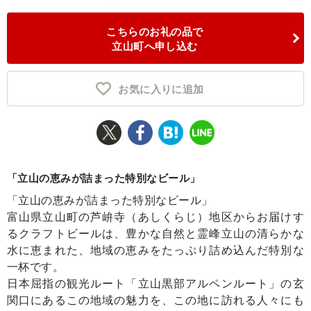
ふるさと納税とは
こちらのお礼の品で
立山町へ申し込む
控除額シミュレータ
Q&A
お気に入りに追加
「立山の恵みが詰まった特別なビール」
「立山の恵みが詰まった特別なビール」
富山県立山町の芦峅寺（あしくらじ）地区からお届けす
るクラフトビールは、豊かな自然と霊峰立山の清らかな
水に恵まれた、地域の恵みをたっぷり詰め込んだ特別な
一杯です。
日本屈指の観光ルート「立山黒部アルペンルート」の玄
関口にあるこの地域の魅力を、この地に訪れる人々にも