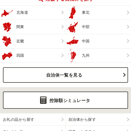
北海道
東北
関東
中部
近畿
中国
四国
九州
自治体一覧を見る
控除額シミュレータ
お礼の品から探す
自治体から探す