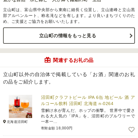
立山町は、富山県中央部から東南に細長く位置し、立山連峰と立山黒
部アルペンルート、称名滝などを有します。より良いまちづくりのた
め、ご支援とご協力をお願いいたします。
立山町の情報をもっと見る
関連するお礼の品
立山町以外の自治体で掲載している「お酒」関連のお礼
の品をご紹介します。
沼田町クラフトビール IPA 6缶 地ビール 酒 ア
ルコール飲料 沼田町 北海道 n-0264
雪解け水が育んだ、ホップの衝撃。 世界中で愛さ
れる大人気の「IPA」を、沼田町のブルワリーで
一本一…
北海道沼田町
18,000円
寄附金額