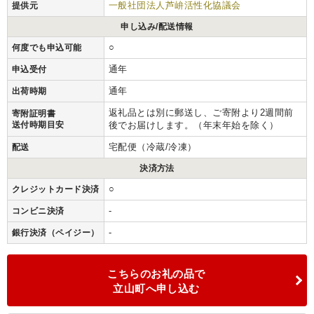
一般社団法人芦峅活性化協議会
提供元
申し込み/配送情報
○
何度でも申込可能
通年
申込受付
通年
出荷時期
返礼品とは別に郵送し、ご寄附より2週間前
寄附証明書
送付時期目安
後でお届けします。（年末年始を除く）
宅配便（冷蔵/冷凍）
配送
決済方法
○
クレジットカード決済
-
コンビニ決済
-
銀行決済（ペイジー）
こちらのお礼の品で
立山町へ申し込む