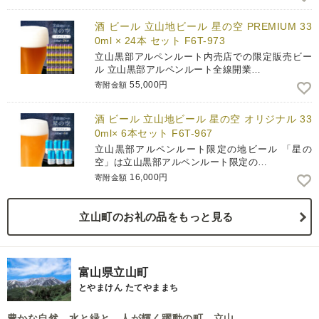
酒 ビール 立山地ビール 星の空 PREMIUM 33
0ml × 24本 セット F6T-973
立山黒部アルペンルート内売店での限定販売ビー
ル 立山黒部アルペンルート全線開業…
55,000円
寄附金額
酒 ビール 立山地ビール 星の空 オリジナル 33
0ml× 6本セット F6T-967
立山黒部アルペンルート限定の地ビール 「星の
空」は立山黒部アルペンルート限定の…
16,000円
寄附金額
立山町のお礼の品をもっと見る
富山県立山町
とやまけん たてやままち
豊かな自然 水と緑と 人が輝く躍動の町 立山