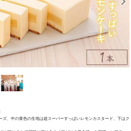
キ】
ーズ、中の黄色の生地は超スーパーすっぱいレモンカスタード、下はク