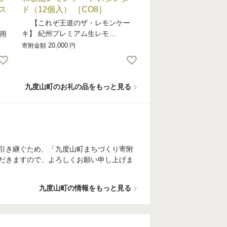
ス
ド（12個入） ［CO8］
【これぞ王道のザ・レモンケー
キ】 紀州プレミアム生レモ…
用
20,000
寄附金額
円
九度山町のお礼の品をもっと見る
引き継ぐため、「九度山町まちづくり寄附
だきますので、よろしくお願い申し上げま
九度山町の情報をもっと見る