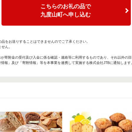
こちらのお礼の品で
九度山町へ申し込む
の品をお送りすることはできませんのでご了承ください。
ません。
治体が寄附金の受付及び入金に係る確認・連絡等に利用するものであり、それ以外の
者情報」及び「寄附情報」等を本事業を連携して実施する株式会社JTBに通知します