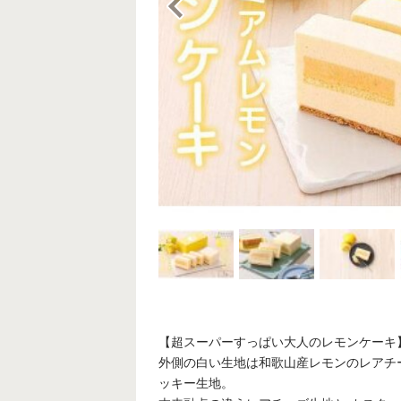
【超スーパーすっぱい大人のレモンケー
外側の白い生地は和歌山産レモンのレアチ
ッキー生地。