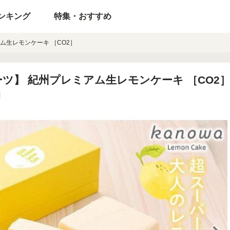
ンキング
特集・おすすめ
ム生レモンケーキ ［CO2］
ツ】 紀州プレミアム生レモンケーキ ［CO2
円