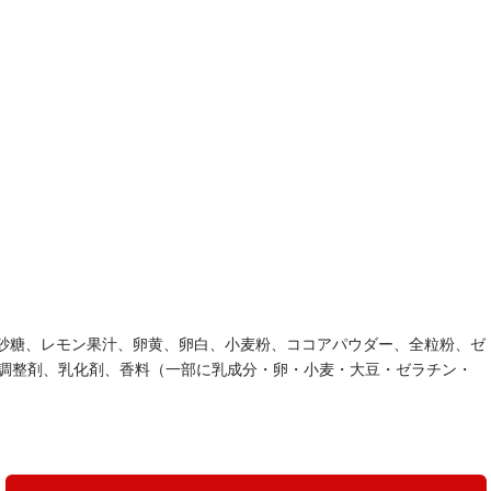
砂糖、レモン果汁、卵黄、卵白、小麦粉、ココアパウダー、全粒粉、ゼ
h調整剤、乳化剤、香料（一部に乳成分・卵・小麦・大豆・ゼラチン・