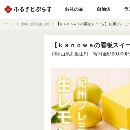
お礼の品
自治体
ラ
ホーム
和歌山県九度山町
【ｋａｎｏｗａの看板スイーツ】 紀州プレミア
【ｋａｎｏｗａの看板スイー
和歌山県九度山町
寄附金額20,000