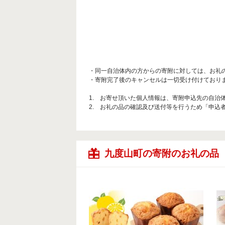
・同一自治体内の方からの寄附に対しては、お礼
・寄附完了後のキャンセルは一切受け付けており
1. お寄せ頂いた個人情報は、寄附申込先の自
2. お礼の品の確認及び送付等を行うため「申込
九度山町の寄附のお礼の品