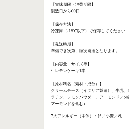
【賞味期限・消費期限】
製造日から60日
【保存方法】
冷凍庫（-18℃以下）で保存してください
【発送時期】
準備でき次第、順次発送となります。
【内容量・サイズ等】
生レモンケーキ1本
【原材料名（素材・成分）】
クリームチーズ（イタリア製造）、牛乳、
ラチン、レモンパウダー、アーモンド／p
アーモンドを含む）
7大アレルギー（本体）：卵／小麦／乳