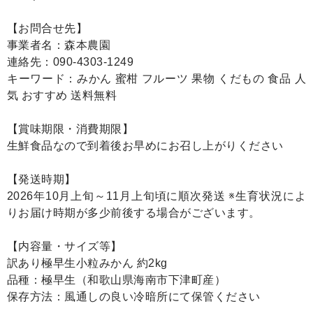
【お問合せ先】
事業者名：森本農園
連絡先：090-4303-1249
キーワード：みかん 蜜柑 フルーツ 果物 くだもの 食品 人
気 おすすめ 送料無料
【賞味期限・消費期限】
生鮮食品なので到着後お早めにお召し上がりください
【発送時期】
2026年10月上旬～11月上旬頃に順次発送 ※生育状況によ
りお届け時期が多少前後する場合がございます。
【内容量・サイズ等】
訳あり極早生小粒みかん 約2kg
品種：極早生（和歌山県海南市下津町産）
保存方法：風通しの良い冷暗所にて保管ください