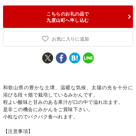
ふるさと納税とは
こちらのお礼の品で
九度山町へ申し込む
控除額シミュレータ
Q&A
お気に入りに追加
和歌山県の豊かな土壌、温暖な気候、太陽の光を十分に
浴びる段々畑で栽培しているみかんです。
程よい酸味と甘みのある果汁が口の中で溢れ出ます。
是非この機会にみかんをご賞味下さい。
小粒なのでパクパク食べれます。
【注意事項】