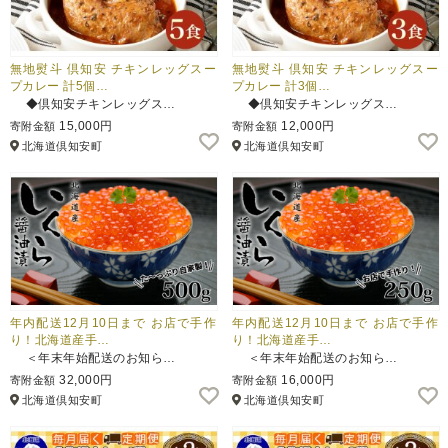
無地熨斗 倶知安 チキンレッグスー
無地熨斗 倶知安 チキンレッグスー
プカレー 計5個…
プカレー 計3個…
◆倶知安チキンレッグス…
◆倶知安チキンレッグス…
15,000円
12,000円
寄附金額
寄附金額
北海道倶知安町
北海道倶知安町
年内配送12月10日まで お店で手作
年内配送12月10日まで お店で手作
り！北海道産手…
り！北海道産手…
＜年末年始配送のお知ら…
＜年末年始配送のお知ら…
32,000円
16,000円
寄附金額
寄附金額
北海道倶知安町
北海道倶知安町