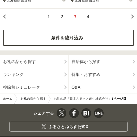
北海道倶知安町
北海道倶知安町
1
2
3
4
条件を絞り込み
お礼の品から探す
自治体から探す
ランキング
特集・おすすめ
控除額シミュレータ
Q&A
ホーム
お礼の品から探す
お礼の品「日本ふるさと創生株式会社」
3ページ目
シェアする
ふるさとぷらす公式X