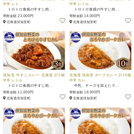
中辛 レト…
中辛 レトル…
トロトロ食感の牛すじ肉…
トロトロ食感の牛すじ肉…
23,000円
14,000円
寄附金額
寄附金額
北海道倶知安町
北海道倶知安町
倶知安 牛すじカレー 北海道 計3個
北海道 倶知安 ポークカレー 計10個
中辛 レトル…
中辛 カレ…
トロトロ食感の牛すじ肉…
牛乳、チーズを加えたマ…
11,000円
19,000円
寄附金額
寄附金額
北海道倶知安町
北海道倶知安町