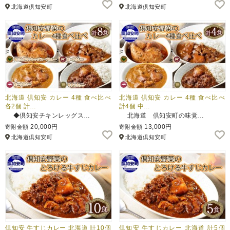
北海道倶知安町
北海道倶知安町
北海道 倶知安 カレー 4種 食べ比べ
北海道 倶知安 カレー 4種 食べ比べ
各2個 計…
計4個 中…
◆倶知安チキンレッグス…
北海道 倶知安町の味覚…
20,000円
13,000円
寄附金額
寄附金額
北海道倶知安町
北海道倶知安町
倶知安 牛すじカレー 北海道 計10個
倶知安 牛すじカレー 北海道 計5個