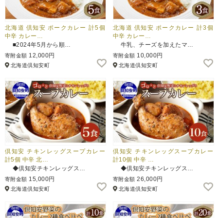
北海道 倶知安 ポークカレー 計5個
北海道 倶知安 ポークカレー 計3個
中辛 カレー…
中辛 カレー…
■2024年5月から順…
牛乳、チーズを加えたマ…
12,000円
10,000円
寄附金額
寄附金額
北海道倶知安町
北海道倶知安町
倶知安 チキンレッグスープカレー
倶知安 チキンレッグスープカレー
計5個 中辛 北…
計10個 中辛 …
◆倶知安チキンレッグス…
◆倶知安チキンレッグス…
15,000円
26,000円
寄附金額
寄附金額
北海道倶知安町
北海道倶知安町