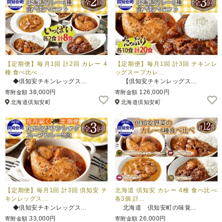
【定期便】毎月1回 計2回 カレー 4
【定期便】毎月1回 計3回 チキンレ
種 食べ比べ…
ッグスープカレ…
◆倶知安チキンレッグス…
【倶知安チキンレッグス…
38,000円
126,000円
寄附金額
寄附金額
北海道倶知安町
北海道倶知安町
【定期便】毎月1回 計3回 倶知安 チ
北海道 倶知安 カレー 4種 食べ比べ
キンレッグス…
各3個 計…
◆倶知安チキンレッグス…
北海道 倶知安町の味覚…
33,000円
26,000円
寄附金額
寄附金額