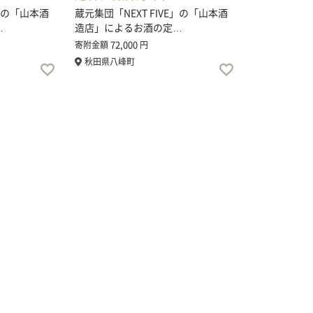
E」の「山本酒
蔵元集団「NEXT FIVE」の「山本酒
…
造店」によるお酒の定…
72,000
寄附金額
円
秋田県八峰町