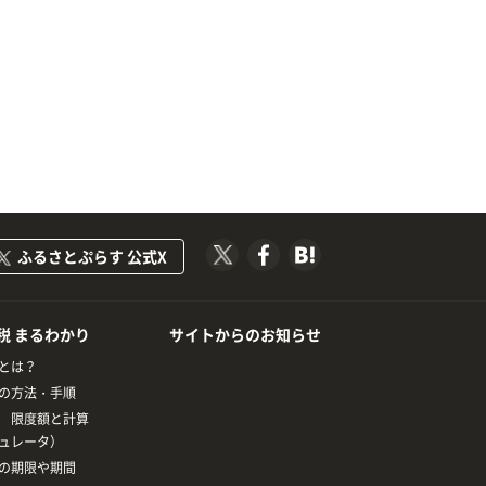
ふるさとぷらす 公式X
税 まるわかり
サイトからのお知らせ
とは？
の方法・手順
 限度額と計算
ュレータ）
の期限や期間