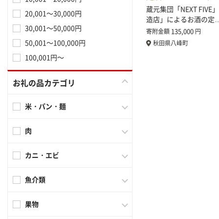
蔵元集団「NEXT FIV
20,001～30,000円
造店」によるお酒の定
30,001～50,000円
135,000
寄附金額
円
50,001～100,000円
秋田県八峰町
100,001円～
お礼の品カテゴリ
米・パン・麺
肉
カニ・エビ
魚介類
果物