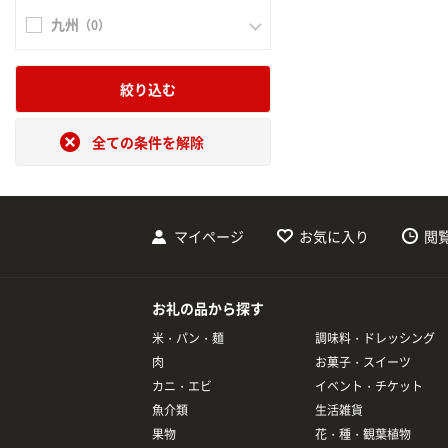
九州
（0）
絞り込む
全ての条件を解除
マイページ
お気に入り
閲
お礼の品から探す
米・パン・麺
調味料・ドレッシング
肉
お菓子・スイーツ
カニ・エビ
イベント・チケット
魚介類
生活雑貨
果物
花・種・観葉植物