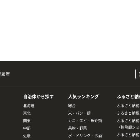
覧履歴
自治体から探す
人気ランキング
ふるさと納
北海道
総合
ふるさと納税
東北
米・パン・麺
ふるさと納税
関東
カニ・エビ・魚介類
ふるさと納税
（控除額シミ
中部
果物・野菜
ふるさと納税
近畿
水・ドリンク・お酒