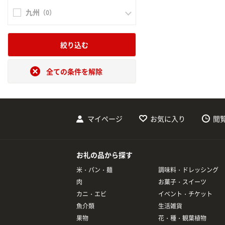
九州
（0）
絞り込む
全ての条件を解除
マイページ
お気に入り
閲
お礼の品から探す
米・パン・麺
調味料・ドレッシング
肉
お菓子・スイーツ
カニ・エビ
イベント・チケット
魚介類
生活雑貨
果物
花・種・観葉植物