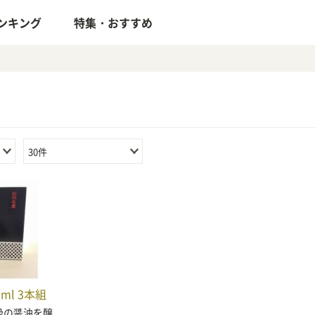
ンキング
特集・おすすめ
30件
0ml 3本組
級の醤油を醸