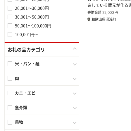
造している蔵元が作る
20,001～30,000円
22,000
寄附金額
円
30,001～50,000円
和歌山県湯浅町
50,001～100,000円
100,001円～
お礼の品カテゴリ
米・パン・麺
肉
カニ・エビ
魚介類
果物