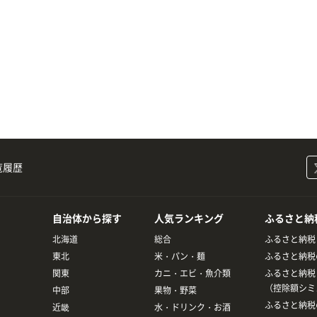
覧履歴
自治体から探す
人気ランキング
ふるさと納
北海道
総合
ふるさと納税
東北
米・パン・麺
ふるさと納税
関東
カニ・エビ・魚介類
ふるさと納税
（控除額シミ
中部
果物・野菜
ふるさと納税
近畿
水・ドリンク・お酒