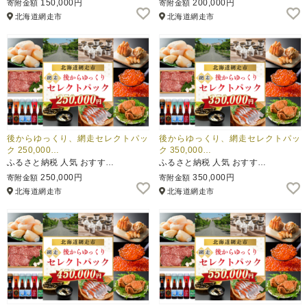
150,000円
200,000円
寄附金額
寄附金額
北海道網走市
北海道網走市
ふるさと納税とは
控除額シミュレータ
Q&A
後からゆっくり、網走セレクトパッ
後からゆっくり、網走セレクトパッ
ク 250,000…
ク 350,000…
ふるさと納税 人気 おすす…
ふるさと納税 人気 おすす…
250,000円
350,000円
寄附金額
寄附金額
北海道網走市
北海道網走市