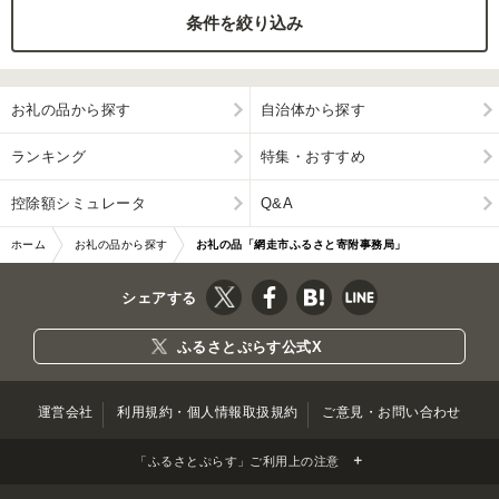
条件を絞り込み
お礼の品から探す
自治体から探す
ランキング
特集・おすすめ
控除額シミュレータ
Q&A
ホーム
お礼の品から探す
お礼の品「網走市ふるさと寄附事務局」
シェアする
ふるさとぷらす公式X
運営会社
利用規約・個人情報取扱規約
ご意見・お問い合わせ
「ふるさとぷらす」ご利用上の注意