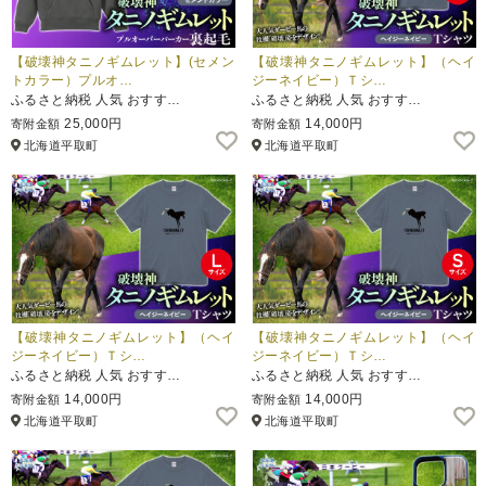
【破壊神タニノギムレット】(セメン
【破壊神タニノギムレット】（ヘイ
トカラー）プルオ…
ジーネイビー）Ｔシ…
ふるさと納税 人気 おすす…
ふるさと納税 人気 おすす…
25,000円
14,000円
寄附金額
寄附金額
北海道平取町
北海道平取町
【破壊神タニノギムレット】（ヘイ
【破壊神タニノギムレット】（ヘイ
ジーネイビー）Ｔシ…
ジーネイビー）Ｔシ…
ふるさと納税 人気 おすす…
ふるさと納税 人気 おすす…
14,000円
14,000円
寄附金額
寄附金額
北海道平取町
北海道平取町