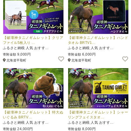
【破壊神タニノギムレット】クリア
【破壊神タニノギムレット】ハンド
ファイル5枚入り …
タオル BRTV1…
ふるさと納税 人気 おすす…
ふるさと納税 人気 おすす…
9,000円
6,000円
寄附金額
寄附金額
北海道平取町
北海道平取町
【破壊神タニノギムレット】特大ぬ
【破壊神タニノギムレット】シャー
いぐるみ BRTV…
リングフェイスタオ…
ふるさと納税 人気 おすす…
ふるさと納税 人気 おすす…
24,000円
8,000円
寄附金額
寄附金額