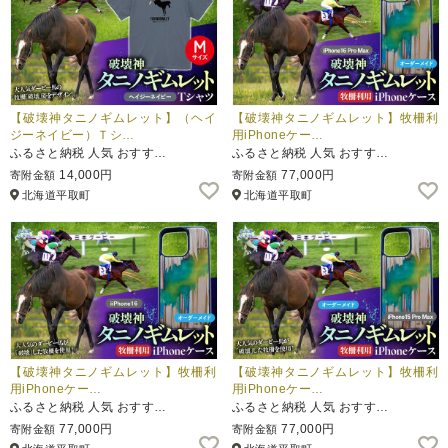
【破壊神タニノギムレット】（ヘイ
【破壊神タニノギムレット】牧柵利
ジーネイビー）Ｔシ…
用iPhoneケー…
ふるさと納税 人気 おすす…
ふるさと納税 人気 おすす…
14,000円
77,000円
寄附金額
寄附金額
北海道平取町
北海道平取町
【破壊神タニノギムレット】牧柵利
【破壊神タニノギムレット】牧柵利
用iPhoneケー…
用iPhoneケー…
ふるさと納税 人気 おすす…
ふるさと納税 人気 おすす…
77,000円
77,000円
寄附金額
寄附金額