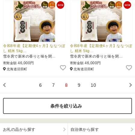
令和8年産【定期便4ヶ月】ななつぼ
令和8年産【定期便4ヶ月】ななつぼ
し 精米 5kg…
し 精米 5kg…
雪冷房で新米の香りと味を閉…
雪冷房で新米の香りと味を閉…
46,000円
46,000円
寄附金額
寄附金額
北海道沼田町
北海道沼田町
6
7
8
9
10
条件を絞り込み
お礼の品から探す
自治体から探す