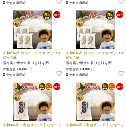
北海道沼田町
北海道沼田町
令和8年産 特Aランク米 ゆめぴりか
令和8年産 特Aランク米 ゆめぴりか
精米 20k…
精米 20k…
雪冷房で新米の香りと味を閉…
雪冷房で新米の香りと味を閉…
40,000円
40,000円
寄附金額
寄附金額
北海道沼田町
北海道沼田町
令和8年産【定期便3ヶ月】ななつぼ
令和8年産【定期便3ヶ月】ななつぼ