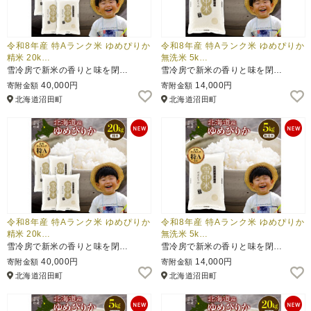
令和8年産 特Aランク米 ゆめぴりか
令和8年産 特Aランク米 ゆめぴりか
精米 20k…
無洗米 5k…
雪冷房で新米の香りと味を閉…
雪冷房で新米の香りと味を閉…
40,000円
14,000円
寄附金額
寄附金額
北海道沼田町
北海道沼田町
令和8年産 特Aランク米 ゆめぴりか
令和8年産 特Aランク米 ゆめぴりか
精米 20k…
無洗米 5k…
雪冷房で新米の香りと味を閉…
雪冷房で新米の香りと味を閉…
40,000円
14,000円
寄附金額
寄附金額
北海道沼田町
北海道沼田町