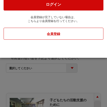
cale-up株式会社に通知します。
ログイン
寄附金額
会員登録が完了していない場合は、
こちらより会員登録を行ってください。
円
会員登録
寄附金の使い道
寄附金の使い道を下記より選択してください。
選択してください
子どもたちの活動支援の
ために