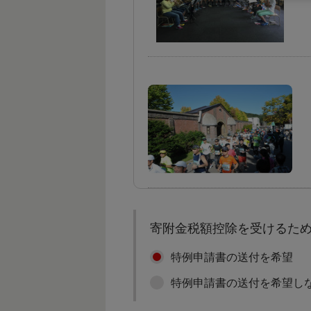
寄附金税額控除を受けるた
特例申請書の送付を希望
特例申請書の送付を希望し