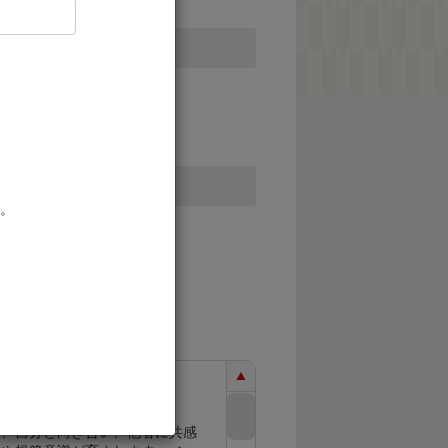
。
て、自分と向き合い、他者に共感