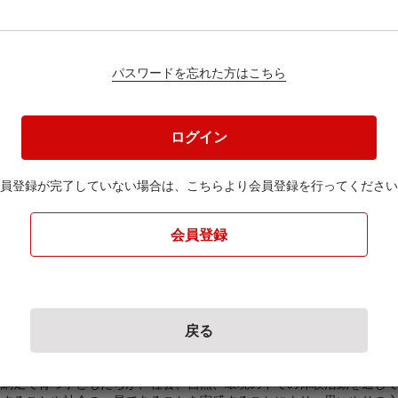
パスワードを忘れた方はこちら
円
ログイン
員登録が完了していない場合は、
こちらより会員登録を行ってください
ください。
会員登録
戻る
子どもたちの活動支援のために
網走で育つ子どもたちが、社会、自然、環境の中での体験活動を通し