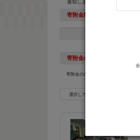
通知します。
寄附金額
寄附金の使い道
会
寄附金の使い道を下記より選択して
選択してください