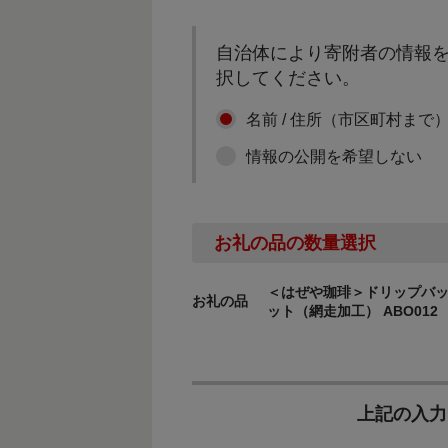
自治体により寄附者の情報を
択してください。
名前 / 住所（市区町村まで
情報の公開を希望しない
お礼の品の数量選択
＜はぜや珈琲＞ドリップバッ
お礼の品
ット（網走加工） ABO012
上記の入力