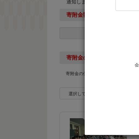
通知します。
寄附金額
寄附金の使い道
会
寄附金の使い道を下記より選択して
選択してください