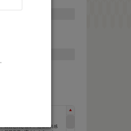
。
て、自分と向き合い、他者に共感