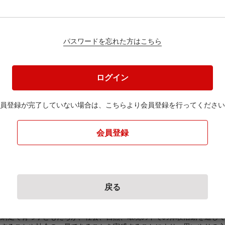
パスワードを忘れた方はこちら
円
ログイン
員登録が完了していない場合は、
こちらより会員登録を行ってください
ください。
会員登録
戻る
子どもたちの活動支援のために
網走で育つ子どもたちが、社会、自然、環境の中での体験活動を通し