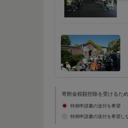
寄附金税額控除を受けるた
特例申請書の送付を希望
特例申請書の送付を希望し