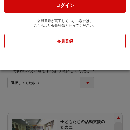
cale-up株式会社に通知します。
ログイン
寄附金額
会員登録が完了していない場合は、
こちらより会員登録を行ってください。
円
会員登録
寄附金の使い道
寄附金の使い道を下記より選択してください。
選択してください
子どもたちの活動支援の
ために