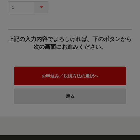
わたって安心して暮らせ
るよう、また、若い世代
1
が安心して妊娠、出産、
子育てができるために
は、医療体制の維持、充
地域公共交通の維持・活
実が必要です。 開業医の
性化のために
誘致など、持続可能な地
上記の入力内容でよろしければ、下のボタンから
域医療体制、救急医療体
次の画面にお進みください。
JR北海道問題を始めとす
制の維持・充実のため
る地域公共交通の維持存
に、寄附金を活用させて
続は、網走市にとって大
いただきます。
きな課題です。 地域公共
交通の維持・活性化のた
お申込み／決済方法の選択へ
めに寄附金を活用させて
公共施設等の耐震化対策
いただきます。
のために
戻る
網走市には、建築から相
当の年数が経過し現在の
耐震基準に適合しない公
共施設が複数存在してお
り、耐震化への対応が喫
緊の課題です。 公共施設
農水産業の振興のために
等の耐震化対策のために