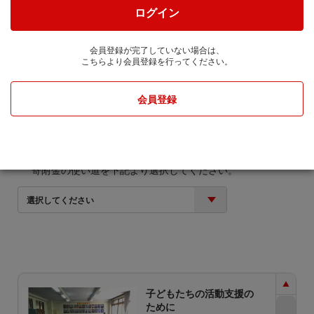
cale-up株式会社に通知します。
ログイン
寄附金額
会員登録が完了していない場合は、
こちらより会員登録を行ってください。
円
会員登録
寄附金の使い道
寄附金の使い道を下記より選択してください。
選択してください
子どもたちの活動支援の
ために