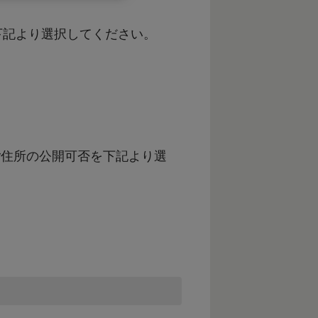
下記より選択してください。
ご住所の公開可否を下記より選