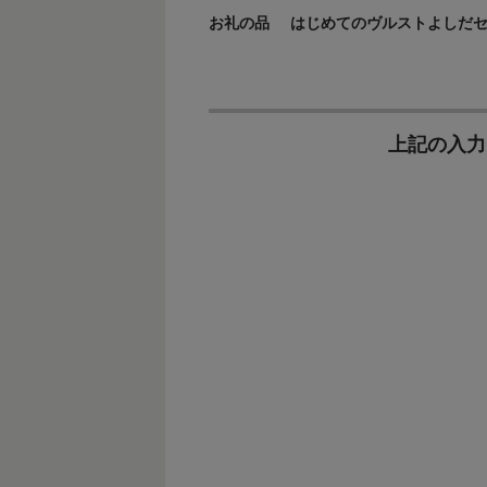
お礼の品
はじめてのヴルストよしだセット
上記の入力