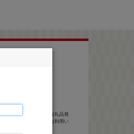
認、各種問合せ、書類・返礼品発
あり、それ以外の目的では利用い