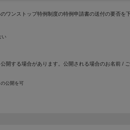
めのワンストップ特例制度の特例申請書の送付の要否を
ない
公開する場合があります。公開される場合のお名前 / 
）の公開を可