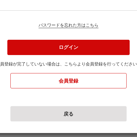
パスワードを忘れた方はこちら
円
ログイン
員登録が完了していない場合は、
こちらより会員登録を行ってください
ください。
会員登録
戻る
と創生総合戦略に基づく事業に使用いたします。