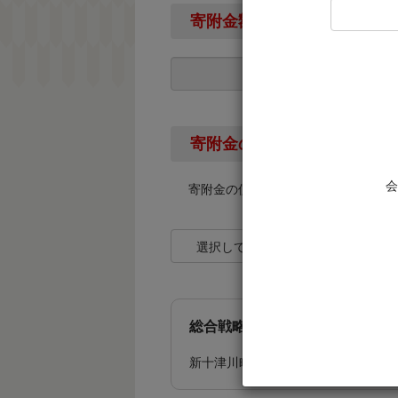
寄附金額
寄附金の使い道
会
寄附金の使い道を下記より選択して
選択してください
総合戦略に基づく事業
新十津川町第２期まち・ひと・しご