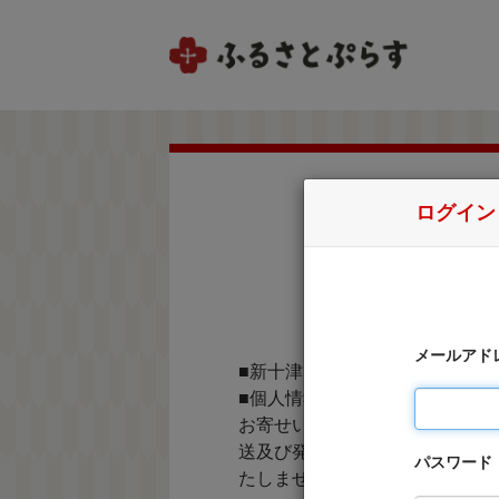
ログイン
メールアド
■新十津川町外にお住まいの方
■個人情報の取り扱いに関して
お寄せいただいた個人情報は、
送及び発送情報等の提供、並び
パスワード
たしません。