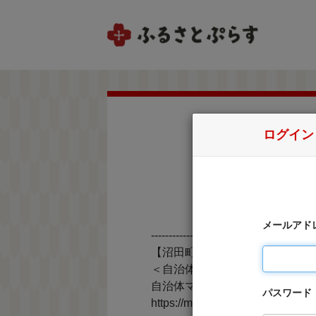
ログイン
メールアド
----------------------------------------------
【沼田町はワンストップ申請オ
＜自治体マイページ＞
自治体マイページの詳細はこち
パスワード
https://mypg.jp/