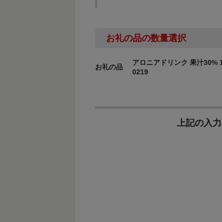
お礼の品の数量選択
アロニアドリンク 果汁30% 1
お礼の品
0219
上記の入力