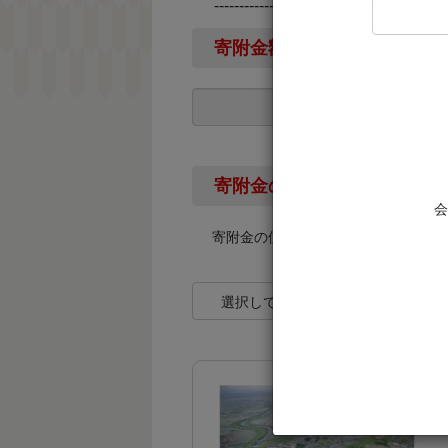
----------------------------------------------
寄附金額
寄附金の使い道
会
寄附金の使い道を下記より選択して
選択してください