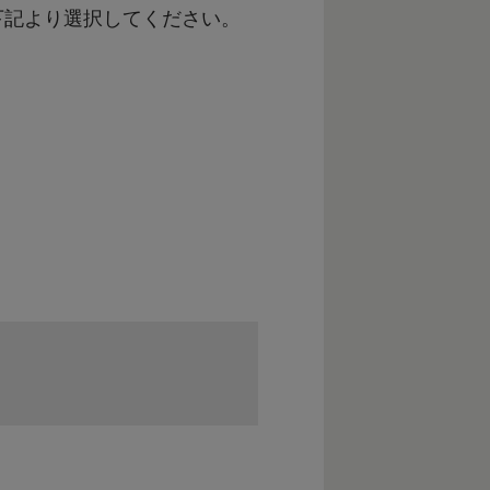
下記より選択してください。
の形成、安全なまちづくり
鹿で新たにチャレンジする事業者