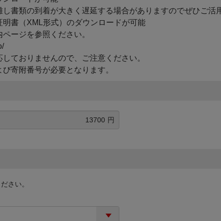
雑し書類の到着が大きく遅延する場合がありますのでぜひご活
明書（XML形式）のダウンロードが可能
内ページを参照ください。
o/
応しておりませんので、ご注意ください。
よび寄附番号が必要となります。
円
ください。