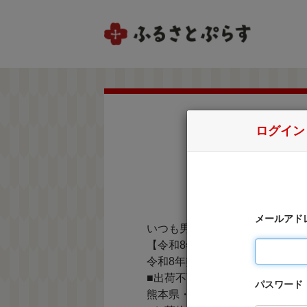
ログイン
メールアド
いつも男鹿市を応援いただき、
【令和8年熊本地震に伴う配送
令和8年熊本地震の影響により
■出荷不可の可能性がある地域
パスワード
熊本県・宮崎県