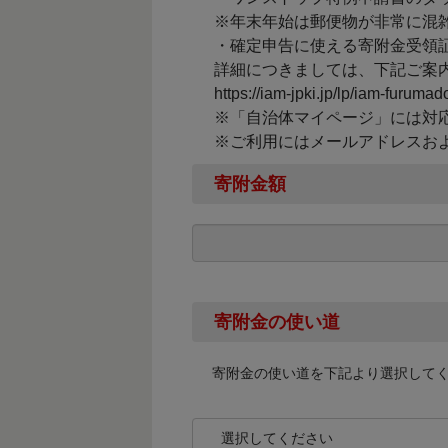
※年末年始は郵便物が非常に混
・確定申告に使える寄附金受領証
詳細につきましては、下記ご案
https://iam-jpki.jp/lp/iam-furumad
※「自治体マイページ」には対
※ご利用にはメールアドレスお
寄附金額
寄附金の使い道
寄附金の使い道を下記より選択して
選択してください