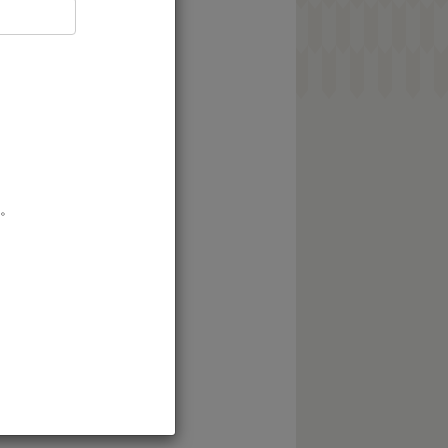
。
確認ください。
。