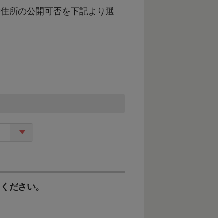
ご住所の公開可否を下記より選
みください。