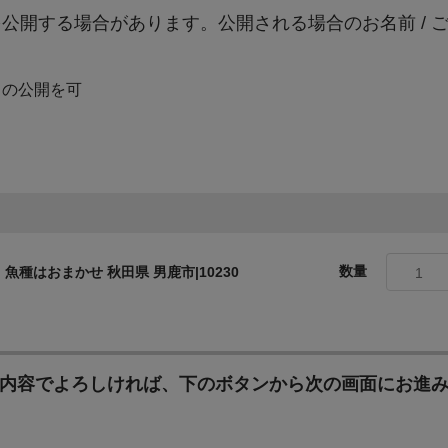
公開する場合があります。公開される場合のお名前 / 
）の公開を可
市長が選ぶ取組みのために
市長が選ぶ取組みのために
数量
種はおまかせ 秋田県 男鹿市|10230
1
内容でよろしければ、下のボタンから次の画面にお進