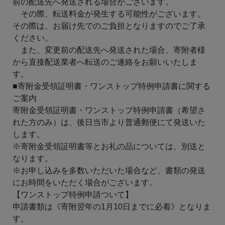
前の配送先へ発送される場合がございます。
その際、転送料金が発生する可能性がございます。
その際は、お届け先でのご負担となりますのでご了承
ください。
また、変更前の配送先へ発送された場合、寄附者様
から直接配送業者へ転送のご連絡をお願いいたしま
す。
■寄附金受領証明書・ワンストップ特例申請書に関する
ご案内
寄附金受領証明書・ワンストップ特例申請書（希望さ
れた方のみ）は、後日当市より普通郵便にて発送いた
します。
※寄附金受領証明書等とお礼の品については、別送と
なります。
※お申し込みを多数いただいた場合など、書類の発送
にお時間をいただく場合がございます。
【ワンストップ特例申請ついて】
申請書類は《寄附翌年の1月10日までに必着》となりま
す。