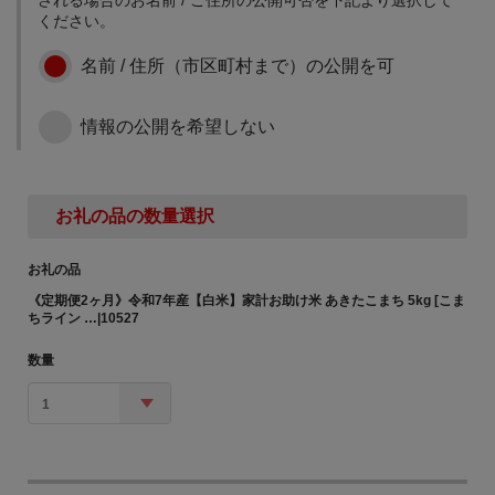
に
ください。
名前 / 住所（市区町村まで）の公開を可
情報の公開を希望しない
お礼の品の数量選択
お礼の品
《定期便2ヶ月》令和7年産【白米】家計お助け米 あきたこまち 5kg [こま
ちライン …|10527
数量
1