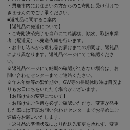
・男鹿市内にお住まいの方からのご寄附は受け付けで
きませんのでご了承ください。
■返礼品に関するご案内
【返礼品の発送について】
・ご寄附決済完了を当市にて確認後、順次、取扱事業
者（配送元）へ発送依頼を行います。
・お申し込みから返礼品お届けまでの期間は、返礼品
により異なります。返礼品ページにてご確認くださ
い。
※返礼品ページにて納期の確認ができない場合は、お
問い合わせセンターまでご連絡ください。
※年末年始等の繁忙期や、GW等の長期休暇時は目安よ
りもお日にちをいただく場合がございます。
【お届け先の変更について】
・お届け先ご住所を必ずご確認いただき、変更が発生
した際には下記お問い合わせセンターまでお早めにご
連絡をお願いいたします。
・返礼品の準備状況により配送先変更を承れず、変更