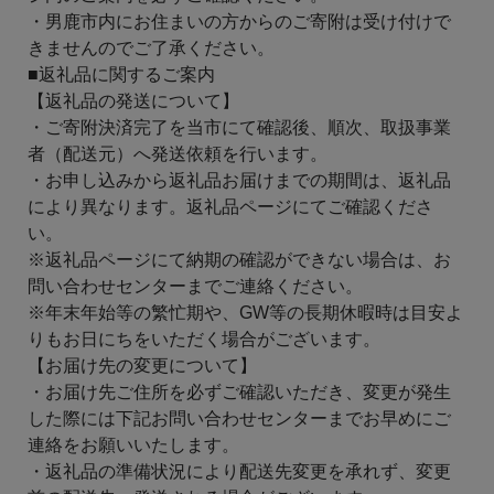
・男鹿市内にお住まいの方からのご寄附は受け付けで
きませんのでご了承ください。
■返礼品に関するご案内
【返礼品の発送について】
・ご寄附決済完了を当市にて確認後、順次、取扱事業
者（配送元）へ発送依頼を行います。
・お申し込みから返礼品お届けまでの期間は、返礼品
により異なります。返礼品ページにてご確認くださ
い。
※返礼品ページにて納期の確認ができない場合は、お
問い合わせセンターまでご連絡ください。
※年末年始等の繁忙期や、GW等の長期休暇時は目安よ
りもお日にちをいただく場合がございます。
【お届け先の変更について】
・お届け先ご住所を必ずご確認いただき、変更が発生
した際には下記お問い合わせセンターまでお早めにご
連絡をお願いいたします。
・返礼品の準備状況により配送先変更を承れず、変更