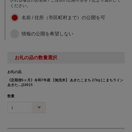
に
ください。
名前 / 住所（市区町村まで）の公開を可
情報の公開を希望しない
お礼の品の数量選択
お礼の品
《定期便6ヶ月》令和7年産 【無洗米】 あきたこまち 27kg [こまちライン
あきた…|10615
数量
1