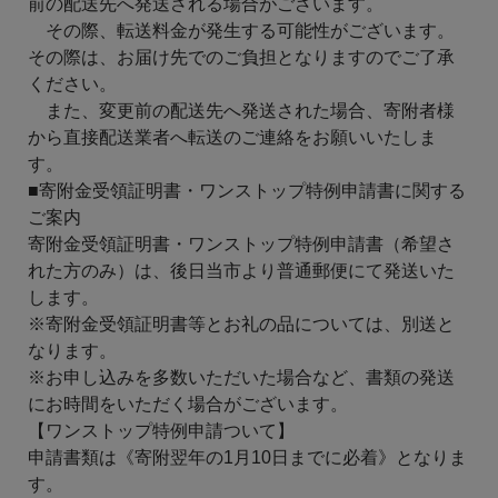
前の配送先へ発送される場合がございます。
その際、転送料金が発生する可能性がございます。
その際は、お届け先でのご負担となりますのでご了承
ください。
また、変更前の配送先へ発送された場合、寄附者様
から直接配送業者へ転送のご連絡をお願いいたしま
す。
■寄附金受領証明書・ワンストップ特例申請書に関する
ご案内
寄附金受領証明書・ワンストップ特例申請書（希望さ
れた方のみ）は、後日当市より普通郵便にて発送いた
します。
※寄附金受領証明書等とお礼の品については、別送と
なります。
※お申し込みを多数いただいた場合など、書類の発送
にお時間をいただく場合がございます。
【ワンストップ特例申請ついて】
申請書類は《寄附翌年の1月10日までに必着》となりま
す。