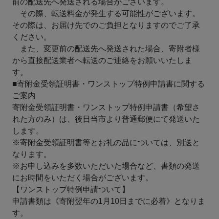
前の配送先へ発送される場合がございます。
その際、転送料金が発生する可能性がございます。
その際は、お届け先でのご負担となりますのでご了承
ください。
また、変更前の配送先へ発送された場合、寄附者様
から直接配送業者へ転送のご連絡をお願いいたしま
す。
■寄附金受領証明書・ワンストップ特例申請書に関する
ご案内
寄附金受領証明書・ワンストップ特例申請書（希望さ
れた方のみ）は、後日当市より普通郵便にて発送いた
します。
※寄附金受領証明書等とお礼の品については、別送と
なります。
※お申し込みを多数いただいた場合など、書類の発送
にお時間をいただく場合がございます。
【ワンストップ特例申請ついて】
申請書類は《寄附翌年の1月10日までに必着》となりま
す。