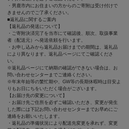
・男鹿市内にお住まいの方からのご寄附は受け付けで
きませんのでご了承ください。
■返礼品に関するご案内
【返礼品の発送について】
・ご寄附決済完了を当市にて確認後、順次、取扱事業
者（配送元）へ発送依頼を行います。
・お申し込みから返礼品お届けまでの期間は、返礼品
により異なります。返礼品ページにてご確認くださ
い。
※返礼品ページにて納期の確認ができない場合は、お
問い合わせセンターまでご連絡ください。
※年末年始等の繁忙期や、GW等の長期休暇時は目安よ
りもお日にちをいただく場合がございます。
【お届け先の変更について】
・お届け先ご住所を必ずご確認いただき、変更が発生
した際には下記お問い合わせセンターまでお早めにご
連絡をお願いいたします。
・返礼品の準備状況により配送先変更を承れず、変更