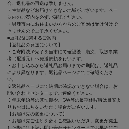
合、返礼品の再送は致しません。
・生鮮品などお届けできない地域がございます。ペー
ジ内のご案内を必ずご確認ください。
・男鹿市内にお住まいの方からのご寄附は受け付けで
きませんのでご了承ください。
■返礼品に関するご案内
【返礼品の発送について】
・ご寄附決済完了を当市にて確認後、順次、取扱事業
者（配送元）へ発送依頼を行います。
・お申し込みから返礼品お届けまでの期間は、返礼品
により異なります。返礼品ページにてご確認くださ
い。
※返礼品ページにて納期の確認ができない場合は、お
問い合わせセンターまでご連絡ください。
※年末年始等の繁忙期や、GW等の長期休暇時は目安よ
りもお日にちをいただく場合がございます。
【お届け先の変更について】
・お届け先ご住所を必ずご確認いただき、変更が発生
した際には下記お問い合わせセンターまでお早めにご