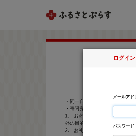
ログイン
メールアド
・同一自治体内の方からの寄附
・寄附完了後のキャンセルは一
1. お寄せ頂いた個人情報は
外の目的で使用するものではあ
パスワード
2. お礼の品の確認及び送付等