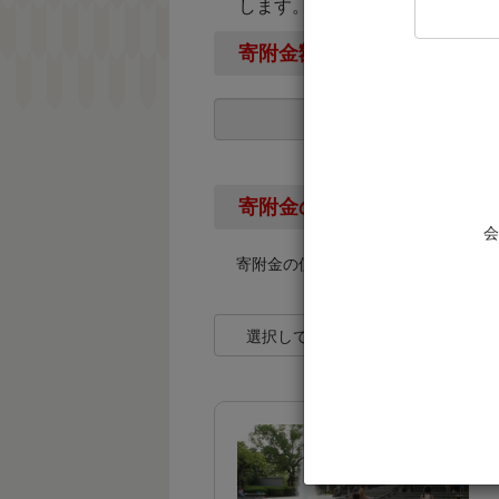
します。
寄附金額
寄附金の使い道
会
寄附金の使い道を下記より選択して
選択してください