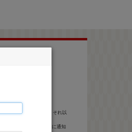
承ください。
等に利用するものであり、それ以
て実施する株式会社JTBに通知