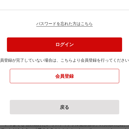
パスワードを忘れた方はこちら
円
ログイン
員登録が完了していない場合は、
こちらより会員登録を行ってください
ください。
会員登録
戻る
① 市政の推進全般
「いつまでも 住み続けたい サスティナブル健康都市」の実現のため