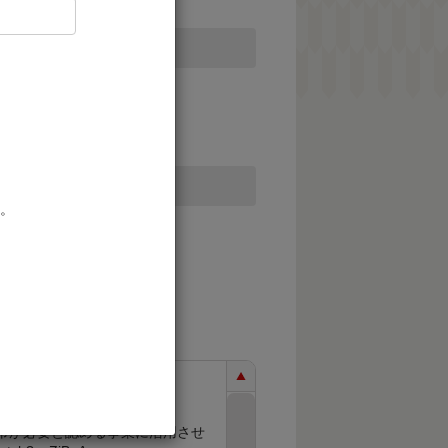
。
、市が必要と認める事業に活用させ