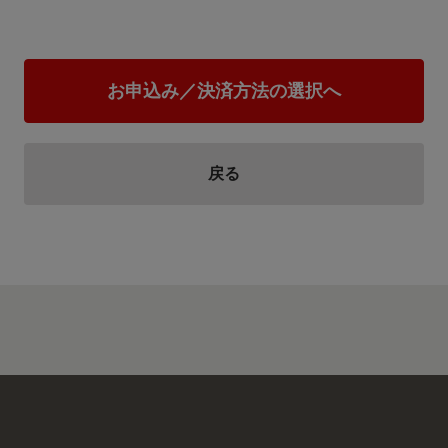
動物・環境にやさしいまちづくりを推進するための取組 動物愛護や管理についての理解を深めると共
に、持続可能な社会を目指し、ゼロカーボンシティの実現に向けて取
お申込み／決済方法の選択へ
戻る
⑦ 福祉･子育て推進事業
福祉、子育てに関する事業を推進するための取り組み 地域における福祉コミュニティづくりなどを推進
します。 安心して子どもを産み育てることができ、子育てに喜びや楽
健やかに育つことができるように、医療費の助成や保育サービスの充
を行います。 「子育ち一番のまち おおぶ－子どもステーション編―」 https://youtu.be/zrgxBI74yCc?
list=PL0CB3618140171FDD 「子育て環境を充実～お母さん、一
https://youtu.be/GTzQmpkH8zY
⑧ 教育推進事業
教育に関する事業を推進するための取り組み 児童・生徒が健やかに学び、保護者が安心できる教育環境
を提供するため、計画的な環境整備などを進めます。 青少年が健やか