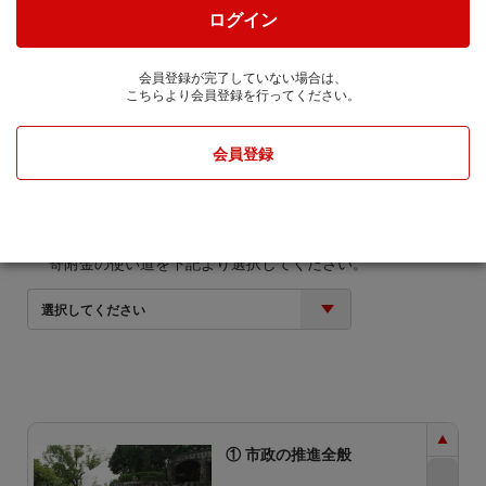
株式会社JTBに通知します。
ログイン
寄附金額
会員登録が完了していない場合は、
こちらより会員登録を行ってください。
円
会員登録
寄附金の使い道
寄附金の使い道を下記より選択してください。
選択してください
① 市政の推進全般