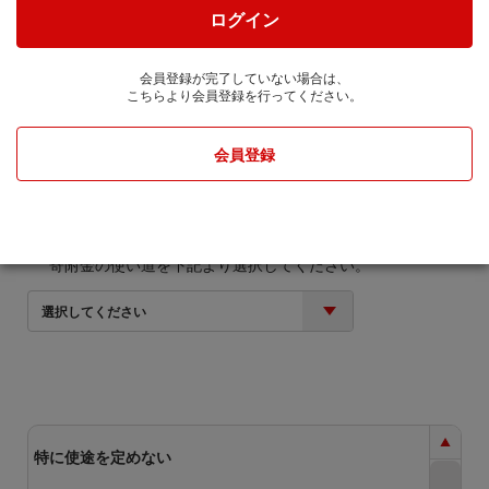
株式会社JTBに通知します。
ログイン
寄附金額
会員登録が完了していない場合は、
こちらより会員登録を行ってください。
円
会員登録
寄附金の使い道
寄附金の使い道を下記より選択してください。
選択してください
特に使途を定めない