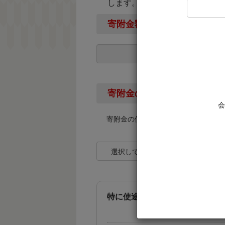
します。
寄附金額
寄附金の使い道
会
寄附金の使い道を下記より選択して
選択してください
特に使途を定めない