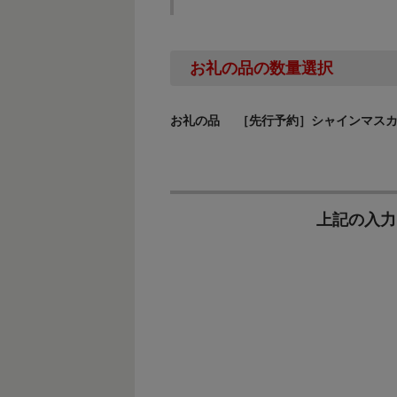
お礼の品の数量選択
お礼の品
［先行予約］シャインマスカッ
上記の入力