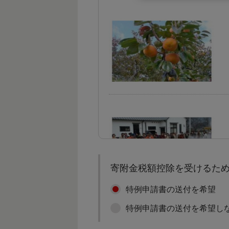
寄附金税額控除を受けるた
特例申請書の送付を希望
特例申請書の送付を希望し