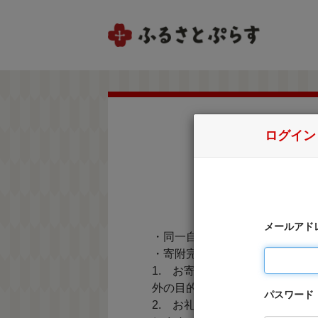
ログイン
メールアド
・同一自治体内の方からの寄附
・寄附完了後のキャンセルは一
1. お寄せ頂いた個人情報は
外の目的で使用するものではあ
パスワード
2. お礼の品の確認及び送付等