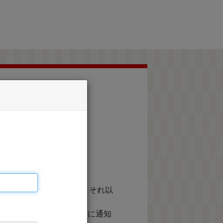
承ください。
等に利用するものであり、それ以
て実施する株式会社JTBに通知