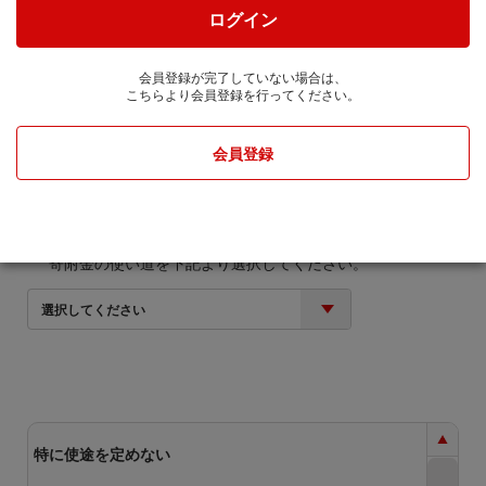
株式会社JTBに通知します。
ログイン
寄附金額
会員登録が完了していない場合は、
こちらより会員登録を行ってください。
円
会員登録
寄附金の使い道
寄附金の使い道を下記より選択してください。
選択してください
特に使途を定めない