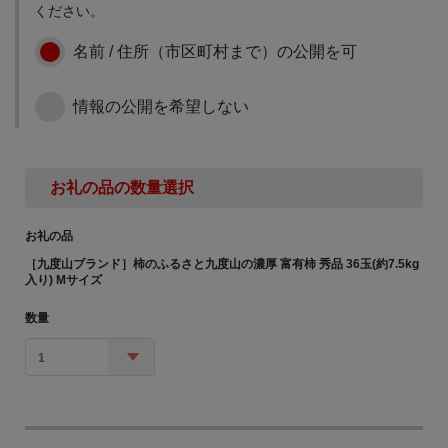
ください。
名前 / 住所（市区町村まで）の公開を可
情報の公開を希望しない
お礼の品の数量選択
お礼の品
［九度山ブランド］柿のふるさと九度山の濃厚 富有柿 秀品 36玉(約7.5kg
入り) Mサイズ
数量
1