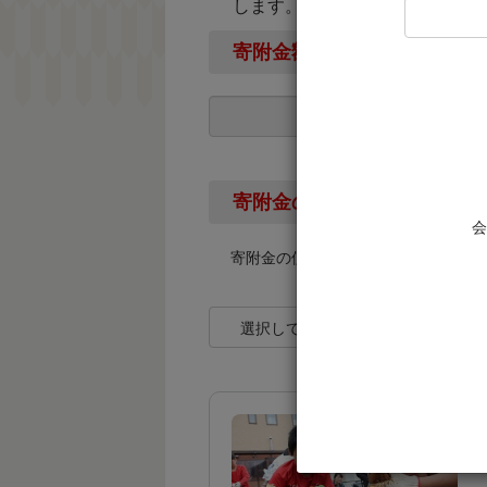
します。
寄附金額
寄附金の使い道
会
寄附金の使い道を下記より選択して
選択してください