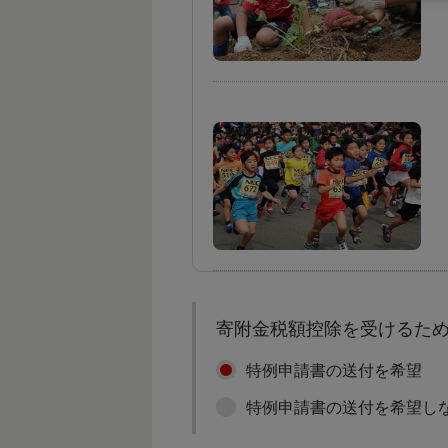
寄附金税額控除を受けるた
特例申請書の送付を希望
特例申請書の送付を希望し