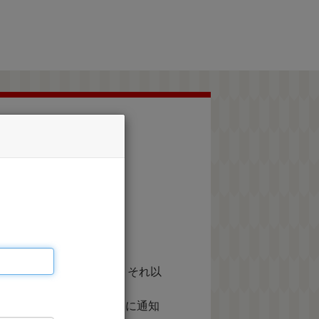
承ください。
等に利用するものであり、それ以
て実施する株式会社JTBに通知