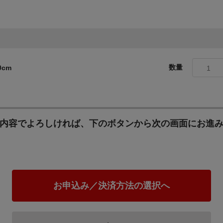
数量
0cm
1
内容でよろしければ、下のボタンから次の画面にお進
お申込み／決済方法の選択へ