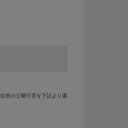
 紀州くちくまの熱中小学校
ご住所の公開可否を下記より選