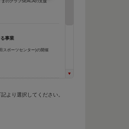
まのクラブSEACAの支援
する事業
場：上富田スポーツセンター)の開催
下記より選択してください。