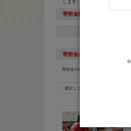
します。
寄附金額
寄附金の使い道
会
寄附金の使い道を下記より選択して
選択してください