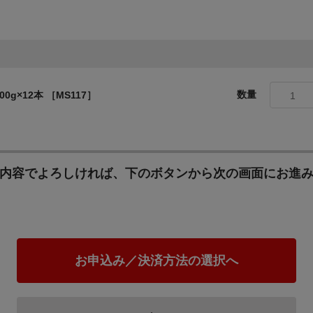
数量
g×12本 ［MS117］
1
内容でよろしければ、下のボタンから次の画面にお進
お申込み／決済方法の選択へ