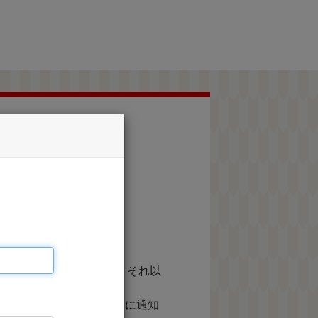
承ください。
等に利用するものであり、それ以
て実施する株式会社JTBに通知