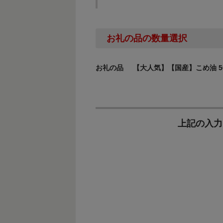
お礼の品の数量選択
お礼の品
【大人気】【国産】こめ油 500
上記の入力