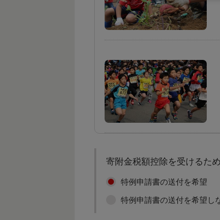
寄附金税額控除を受けるた
特例申請書の送付を希望
特例申請書の送付を希望し