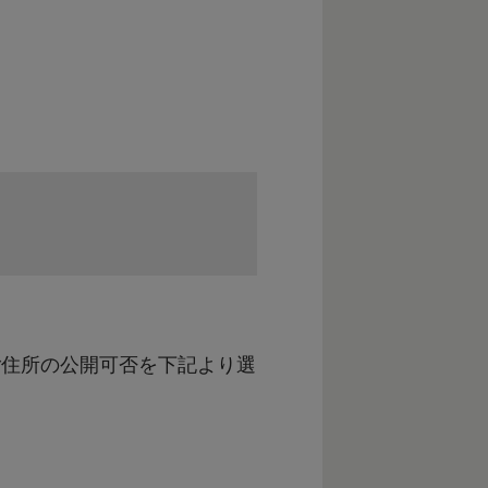
 紀州くちくまの熱中小学校
ご住所の公開可否を下記より選