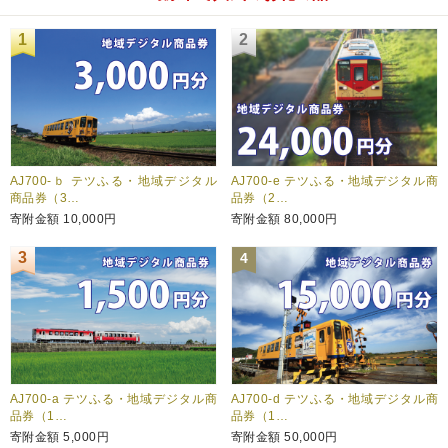
1
2
AJ700-ｂ テツふる・地域デジタル
AJ700-e テツふる・地域デジタル商
商品券（3…
品券（2…
寄附金額
10,000円
寄附金額
80,000円
3
4
AJ700-a テツふる・地域デジタル商
AJ700-d テツふる・地域デジタル商
品券（1…
品券（1…
寄附金額
5,000円
寄附金額
50,000円