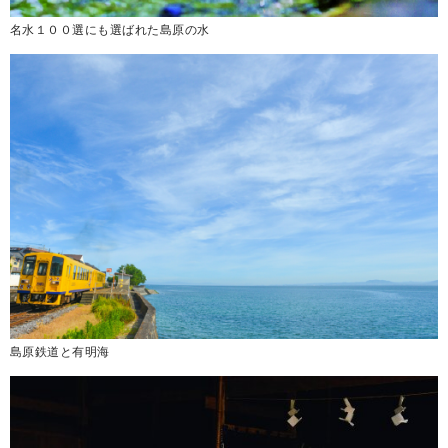
名水１００選にも選ばれた島原の水
島原鉄道と有明海