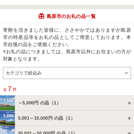
島原市のお礼の品一覧
寄附を頂きました皆様に、ささやかではありますが島原
市の特産品等をお礼の品としてご用意しております。本
市自慢の品をご堪能ください。
※お礼の品につきましては、島原市以外にお住まいの方が
対象となります。
7
件
全
～5,000円 の品（
1
）
5,001～10,000円 の品（
1
）
20,001～30,000円 の品（
1
）