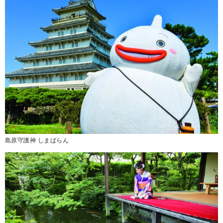
島原守護神 しまばらん