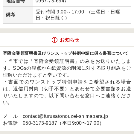
電話番号
0957-73-6947
受付時間 9:00～17:00 (土曜日・日曜
備考
日・祝日除く)
お知らせ
寄附金受領証明書及びワンストップ特例申請に係る書類について
・当市では「寄附金受領証明書」のみをお送りいたしま
す。SDGsの観点から紙資源の削減に対する取り組みをご
理解いただけますと幸いです。
・書面でのワンストップ特例申請をご希望される場合
は、返信用封筒（切手不要）とあわせて必要書類をお送
りいたしますので、以下問い合わせ窓口へご連絡くださ
い。
メール：contact@furusatonouzei-shimabara.jp
お電話：050-3173-9187（平日9:00〜17:00）