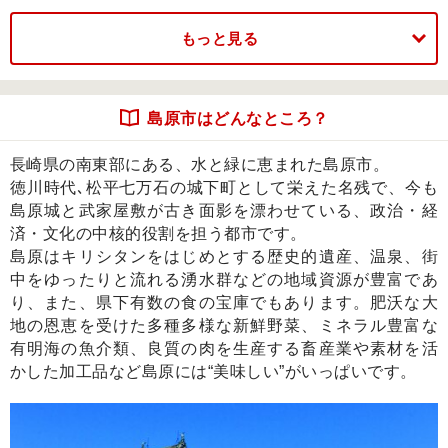
もっと見る
島原市はどんなところ？
長崎県の南東部にある、水と緑に恵まれた島原市。
地域の生活に密着した利便性の高い移動手段としてコミ
徳川時代､松平七万石の城下町として栄えた名残で、今も
ュニティバスを運行します。
島原城と武家屋敷が古き面影を漂わせている、政治・経
済・文化の中核的役割を担う都市です。
島原はキリシタンをはじめとする歴史的遺産、温泉、街
中をゆったりと流れる湧水群などの地域資源が豊富であ
り、また、県下有数の食の宝庫でもあります。肥沃な大
地の恩恵を受けた多種多様な新鮮野菜、ミネラル豊富な
有明海の魚介類、良質の肉を生産する畜産業や素材を活
かした加工品など島原には“美味しい”がいっぱいです。