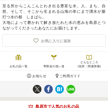
至る所からこんこんとわき出る豊富な水。人、まち、自
ふるさと納税とは
然、そして、そこから生まれる山海の幸にまで湧水が脈
打つ水の都 しまばら。
控除額シミュレータ
Q&A
大地によって磨かれて解き放たれた水の恵みを島原とつ
ながってくださったあなたにお届けします。
お気に入りに追加
どんなところ
お礼の品一覧
寄附金の使い道
(役所・関連情報)
お知らせ
ご利用ガイド
島原市で人気のお礼の品