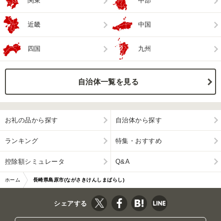
関東
中部
近畿
中国
四国
九州
自治体一覧を見る
お礼の品から探す
自治体から探す
ランキング
特集・おすすめ
控除額シミュレータ
Q&A
ホーム
長崎県島原市(ながさきけんしまばらし)
シェアする