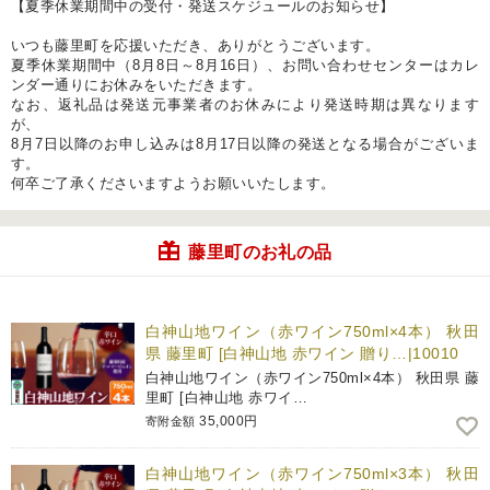
【夏季休業期間中の受付・発送スケジュールのお知らせ】
いつも藤里町を応援いただき、ありがとうございます。
夏季休業期間中（8月8日～8月16日）、お問い合わせセンターはカレ
ンダー通りにお休みをいただきます。
なお、返礼品は発送元事業者のお休みにより発送時期は異なります
が、
8月7日以降のお申し込みは8月17日以降の発送となる場合がございま
す。
何卒ご了承くださいますようお願いいたします。
藤里町のお礼の品
白神山地ワイン（赤ワイン750ml×4本） 秋田
県 藤里町 [白神山地 赤ワイン 贈り…|10010
白神山地ワイン（赤ワイン750ml×4本） 秋田県 藤
里町 [白神山地 赤ワイ…
35,000円
寄附金額
白神山地ワイン（赤ワイン750ml×3本） 秋田