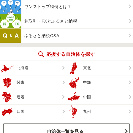
ワンストップ特例とは？
株取引・FXとふるさと納税
ふるさと納税Q&A
応援する自治体を探す
北海道
東北
関東
中部
近畿
中国
四国
九州
自治体一覧を見る