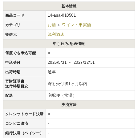
基本情報
14-asa-010501
商品コード
お酒
ワイン・果実酒
カテゴリ
>
浅利酒店
提供元
申し込み/配送情報
○
何度でも申込可能
2026/5/31 ～ 2027/12/31
申込受付
通年
出荷時期
寄附証明書
寄附受付後1ヶ月以内
送付時期目安
宅配便（常温）
配送
決済方法
○
クレジットカード決済
-
コンビニ決済
-
銀行決済（ペイジー）