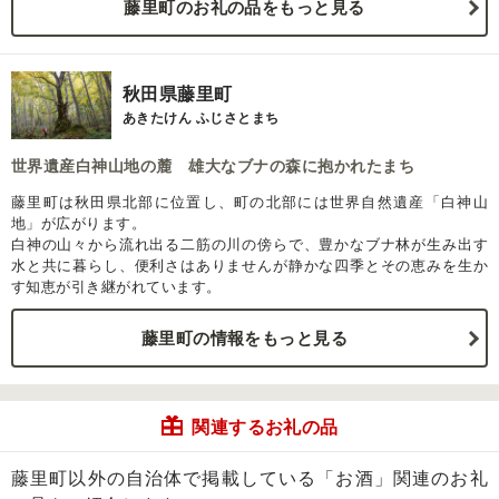
藤里町のお礼の品をもっと見る
秋田県藤里町
あきたけん ふじさとまち
世界遺産白神山地の麓 雄大なブナの森に抱かれたまち
藤里町は秋田県北部に位置し、町の北部には世界自然遺産「白神山
地」が広がります。
白神の山々から流れ出る二筋の川の傍らで、豊かなブナ林が生み出す
水と共に暮らし、便利さはありませんが静かな四季とその恵みを生か
す知恵が引き継がれています。
藤里町の情報をもっと見る
関連するお礼の品
藤里町以外の自治体で掲載している「お酒」関連のお礼