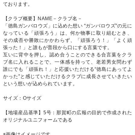
ております。
【クラブ概要】NAME－クラブ名－
「徳島ガンバロウズ」に込めた想い “ガンバロウズ”の元に
なっている「頑張ろう」は、何か物事に取り組むとき、
その成否や勝敗にかかわらず、「頑張ろう！」「よく頑
張った！」と誰もが普段から口にする言葉です。
互いに背中を押し、認め合うことのできる合言葉をクラ
ブ名に入れることで、一体感を持って、老若男女問わず
誰にでも「頑張れ！」と応援いただける“徳島にあってよ
かった”と感じていただけるクラブに成長させていきたい
という想いが込められています。
サイズ：Oサイズ
【地場産品基準】5号：那賀町の広報の目的で作成された
オリジナルユニフォームである
※画像はイメージです。