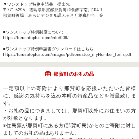
▼ワンストップ特例申請書 提出先
〒771-5295 徳島県那賀郡那賀町和食郷字南川104-1
那賀町役場 みらいデジタル課ふるさと納税担当 宛
…………………………………………………………………………
■ワンストップ特例制度について
https://furusatoplus.com/info/006/
■ワンストップ特例申請書ダウンロードはこちら
https://furusatoplus.com/images/pdf/onestop_myNumber_form.pdf
那賀町のお礼の品
一定額以上の寄附により那賀町を応援いただいた皆様
に、感謝の気持ちを込め本町の特産品などを贈呈致しま
す。
・お礼の品につきましては、那賀町以外にお住まいの方
が対象となります。
※住民票が那賀町にある方(那賀町民)からのご寄附に対し
ましてのお礼の品はありません。