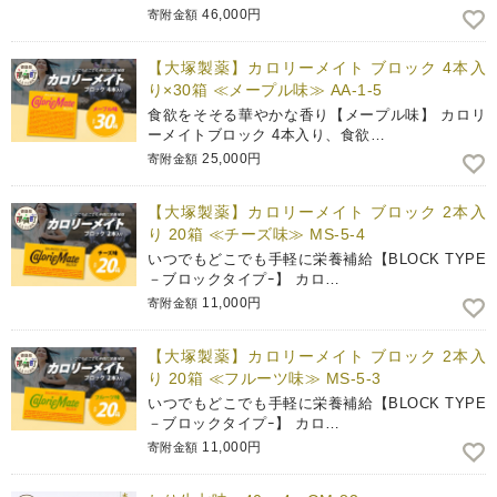
46,000円
寄附金額
【大塚製薬】カロリーメイト ブロック 4本入
り×30箱 ≪メープル味≫ AA-1-5
食欲をそそる華やかな香り【メープル味】 カロリ
ーメイトブロック 4本入り、食欲…
25,000円
寄附金額
【大塚製薬】カロリーメイト ブロック 2本入
り 20箱 ≪チーズ味≫ MS-5-4
いつでもどこでも手軽に栄養補給【BLOCK TYPE
－ブロックタイプｰ】 カロ…
11,000円
寄附金額
【大塚製薬】カロリーメイト ブロック 2本入
り 20箱 ≪フルーツ味≫ MS-5-3
いつでもどこでも手軽に栄養補給【BLOCK TYPE
－ブロックタイプｰ】 カロ…
11,000円
寄附金額