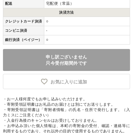
宅配便（常温）
配送
決済方法
○
クレジットカード決済
-
コンビニ決済
○
銀行決済（ペイジー）
申し訳ございません
只今受付期間外です
お気に入りに追加
・お一人様何度でもお申し込みいただけます。
・寄附受領証明書はお礼品のお届けとは別にてお送りします。
・寄附受領証明書は「寄附者情報」の氏名・住所で発行します。（入
力ミスにご注意ください）
・入金行為後のキャンセルはお受けしておりません。
・お申込み頂いた個人情報は、本町の寄附金の受付、確認・連絡等に
利用するものであり、それ以外の目的で使用するものでありません。