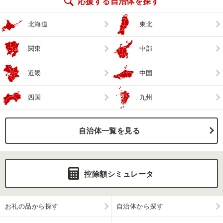
応援する自治体を探す
北海道
東北
関東
中部
近畿
中国
四国
九州
自治体一覧を見る
控除額シミュレータ
お礼の品から探す
自治体から探す