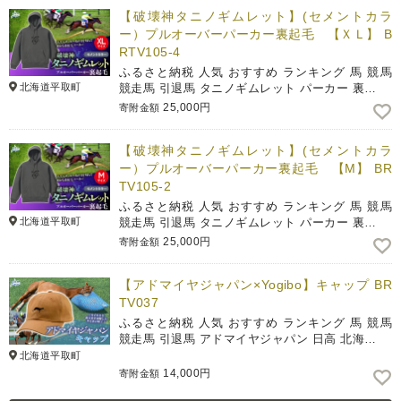
【破壊神タニノギムレット】(セメントカラ
ー）プルオーバーパーカー裏起毛 【ＸＬ】 B
RTV105-4
ふるさと納税 人気 おすすめ ランキング 馬 競馬
北海道平取町
競走馬 引退馬 タニノギムレット パーカー 裏…
25,000円
寄附金額
【破壊神タニノギムレット】(セメントカラ
ー）プルオーバーパーカー裏起毛 【М】 BR
TV105-2
ふるさと納税 人気 おすすめ ランキング 馬 競馬
北海道平取町
競走馬 引退馬 タニノギムレット パーカー 裏…
25,000円
寄附金額
【アドマイヤジャパン×Yogibo】キャップ BR
TV037
ふるさと納税 人気 おすすめ ランキング 馬 競馬
競走馬 引退馬 アドマイヤジャパン 日高 北海…
北海道平取町
14,000円
寄附金額