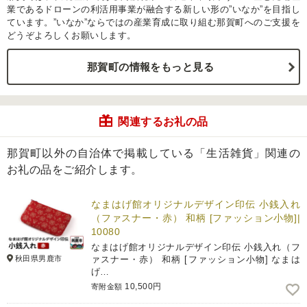
業であるドローンの利活用事業が融合する新しい形の”いなか”を目指し
ています。”いなか”ならではの産業育成に取り組む那賀町へのご支援を
どうぞよろしくお願いします。
那賀町の情報をもっと見る
関連するお礼の品
那賀町以外の自治体で掲載している「生活雑貨」関連の
お礼の品をご紹介します。
なまはげ館オリジナルデザイン印伝 小銭入れ
（ファスナー・赤） 和柄 [ファッション小物]|
10080
なまはげ館オリジナルデザイン印伝 小銭入れ（フ
秋田県男鹿市
ァスナー・赤） 和柄 [ファッション小物] なまは
げ…
10,500円
寄附金額