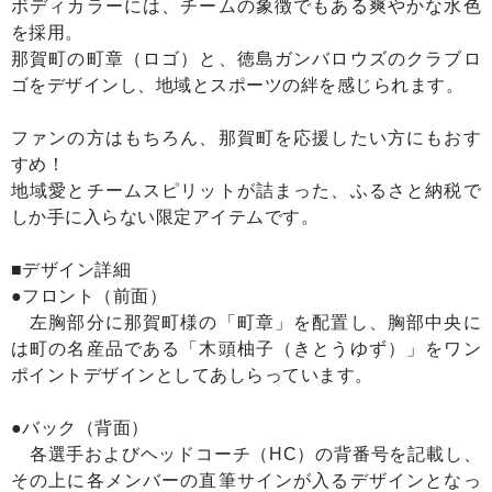
ボディカラーには、チームの象徴でもある爽やかな水色
を採用。
那賀町の町章（ロゴ）と、徳島ガンバロウズのクラブロ
ゴをデザインし、地域とスポーツの絆を感じられます。
ファンの方はもちろん、那賀町を応援したい方にもおす
すめ！
地域愛とチームスピリットが詰まった、ふるさと納税で
しか手に入らない限定アイテムです。
■デザイン詳細
●フロント（前面）
左胸部分に那賀町様の「町章」を配置し、胸部中央に
は町の名産品である「木頭柚子（きとうゆず）」をワン
ポイントデザインとしてあしらっています。
●バック（背面）
各選手およびヘッドコーチ（HC）の背番号を記載し、
その上に各メンバーの直筆サインが入るデザインとなっ