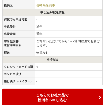
長崎県松浦市
提供元
申し込み/配送情報
○
何度でも申込可能
通年
申込受付
通年
出荷時期
ご寄附いただいてから1～2週間程度でお届け
寄附証明書
送付時期目安
します。
物流なし
配送
決済方法
○
クレジットカード決済
-
コンビニ決済
-
銀行決済（ペイジー）
こちらのお礼の品で
松浦市へ申し込む