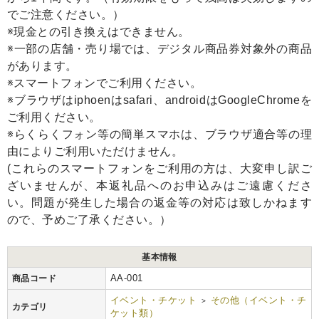
でご注意ください。）
※現金との引き換えはできません。
※一部の店舗・売り場では、デジタル商品券対象外の商品
があります。
※スマートフォンでご利用ください。
※ブラウザはiphoenはsafari、androidはGoogleChromeを
ご利用ください。
※らくらくフォン等の簡単スマホは、ブラウザ適合等の理
由によりご利用いただけません。
(これらのスマートフォンをご利用の方は、大変申し訳ご
ざいませんが、本返礼品へのお申込みはご遠慮くださ
い。問題が発生した場合の返金等の対応は致しかねます
ので、予めご了承ください。）
基本情報
AA-001
商品コード
イベント・チケット
その他（イベント・チ
>
カテゴリ
ケット類）