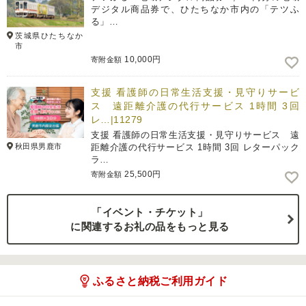
デジタル商品券で、ひたちなか市内の「テツふ
る」…
茨城県ひたちなか
市
10,000円
寄附金額
支援 看護師の日常生活支援・見守りサービ
ス 遠距離介護の代行サービス 1時間 3回
レ…|11279
支援 看護師の日常生活支援・見守りサービス 遠
秋田県男鹿市
距離介護の代行サービス 1時間 3回 レターパック
ラ…
25,500円
寄附金額
「イベント・チケット」
に関連するお礼の品をもっと見る
ふるさと納税ご利用ガイド