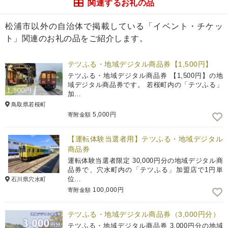
関連するお礼の品
松浦市以外の自治体で掲載している「イベント・チケッ
ト」関連のお礼の品をご紹介します。
テツふる・地域デジタル商品券【1,500円】
テツふる・地域デジタル商品券 【1,500円】の地
域デジタル商品券です。 若桜町内の「テツふる」
加…
鳥取県若桜町
5,000円
寄附金額
【運転体験当選者用】テツふる・地域デジタル
商品券
運転体験当選者限定 30,000円分の地域デジタル商
品券で、穴水町内の「テツふる」加盟店で1円単
位…
石川県穴水町
100,000円
寄附金額
テツふる・地域デジタル商品券（3,000円分）
テツふる・地域デジタル商品券 3,000円分の地域