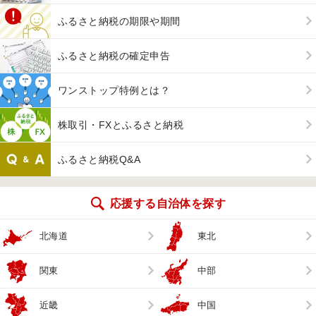
ふるさと納税の期限や期間
ふるさと納税の確定申告
ワンストップ特例とは？
株取引・FXとふるさと納税
ふるさと納税Q&A
応援する自治体を探す
北海道
東北
関東
中部
近畿
中国