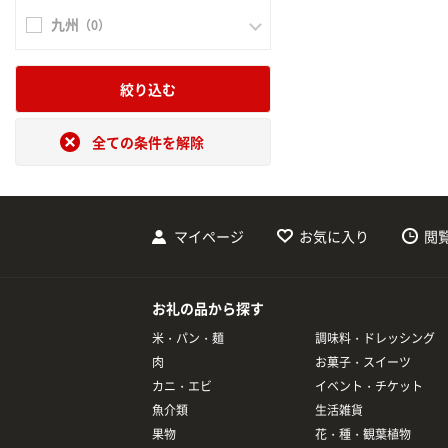
九州
（0）
絞り込む
全ての条件を解除
マイページ
お気に入り
閲
お礼の品から探す
米・パン・麺
調味料・ドレッシング
肉
お菓子・スイーツ
カニ・エビ
イベント・チケット
魚介類
生活雑貨
果物
花・種・観葉植物