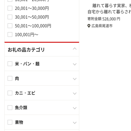
離れて暮らす実家、
20,001～30,000円
自宅から離れて暮らさ
30,001～50,000円
528,000
寄附金額
円
50,001～100,000円
広島県尾道市
100,001円～
お礼の品カテゴリ
米・パン・麺
肉
カニ・エビ
魚介類
果物