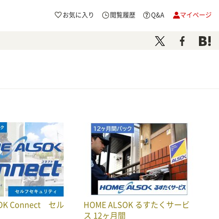
お気に入り
閲覧履歴
Q&A
マイページ
OK Connect セル
HOME ALSOK るすたくサービ
ス 12ヶ月間