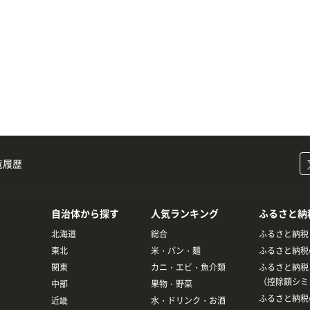
覧履歴
自治体から探す
人気ランキング
ふるさと納
北海道
総合
ふるさと納税
東北
米・パン・麺
ふるさと納税
関東
カニ・エビ・魚介類
ふるさと納税
（控除額シミ
中部
果物・野菜
ふるさと納税
近畿
水・ドリンク・お酒