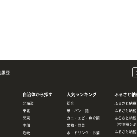
覧履歴
自治体から探す
人気ランキング
ふるさと納
北海道
総合
ふるさと納税
東北
米・パン・麺
ふるさと納税
関東
カニ・エビ・魚介類
ふるさと納税
（控除額シミ
中部
果物・野菜
ふるさと納税
近畿
水・ドリンク・お酒