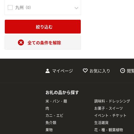
九州
（0）
絞り込む
全ての条件を解除
マイページ
お気に入り
閲
お礼の品から探す
米・パン・麺
調味料・ドレッシング
肉
お菓子・スイーツ
カニ・エビ
イベント・チケット
魚介類
生活雑貨
果物
花・種・観葉植物