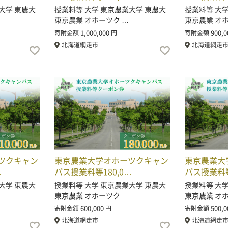
大学 東農大
授業料等 大学 東京農業大学 東農大
授業料等 大
東京農業 オホーツク …
東京農業 オ
1,000,000
900,0
寄附金額
円
寄附金額
北海道網走市
北海道網走
ツクキャン
東京農業大学オホーツクキャン
東京農業大
…
パス授業料等180,0…
パス授業料等
大学 東農大
授業料等 大学 東京農業大学 東農大
授業料等 大
東京農業 オホーツク …
東京農業 オ
600,000
500,0
寄附金額
円
寄附金額
北海道網走市
北海道網走