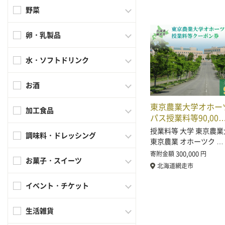
野菜
卵・乳製品
水・ソフトドリンク
お酒
東京農業大学オホー
加工食品
パス授業料等90,00
授業料等 大学 東京農業
調味料・ドレッシング
東京農業 オホーツク …
300,000
寄附金額
円
お菓子・スイーツ
北海道網走市
イベント・チケット
生活雑貨