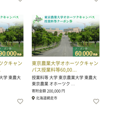
ツクキャン
東京農業大学オホーツクキャン
…
パス授業料等60,00…
大学 東農大
授業料等 大学 東京農業大学 東農大
東京農業 オホーツク …
200,000
寄附金額
円
北海道網走市