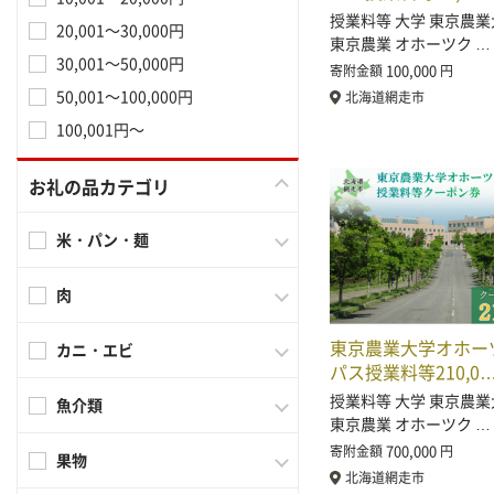
授業料等 大学 東京農業
20,001～30,000円
東京農業 オホーツク …
30,001～50,000円
100,000
寄附金額
円
50,001～100,000円
北海道網走市
100,001円～
お礼の品カテゴリ
米・パン・麺
肉
東京農業大学オホー
カニ・エビ
パス授業料等210,0
授業料等 大学 東京農業
魚介類
東京農業 オホーツク …
700,000
寄附金額
円
果物
北海道網走市