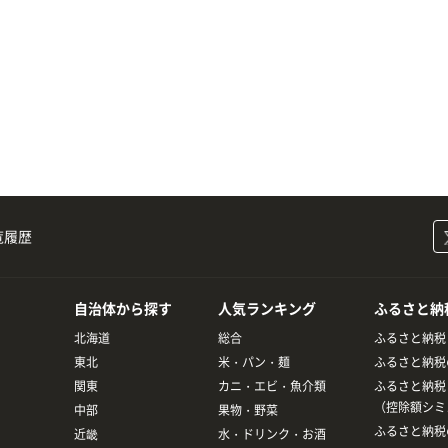
覧履歴
自治体から探す
人気ランキング
ふるさと納
北海道
総合
ふるさと納税
東北
米・パン・麺
ふるさと納税
関東
カニ・エビ・魚介類
ふるさと納税
（控除額シミ
中部
果物・野菜
ふるさと納税
近畿
水・ドリンク・お酒