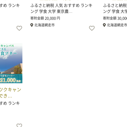
すめ ランキ
ふるさと納税 人気 おすすめ ランキ
ふるさと納税
ング 学食 大学 東京農…
ング 学食 大
20,000
30,00
寄附金額
円
寄附金額
北海道網走市
北海道網走
ツクキャン
でき…
すめ ランキ