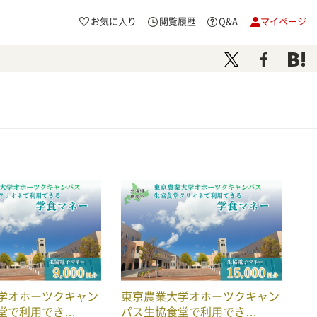
お気に入り
閲覧履歴
Q&A
マイページ
学オホーツクキャン
東京農業大学オホーツクキャン
堂で利用でき…
パス生協食堂で利用でき…