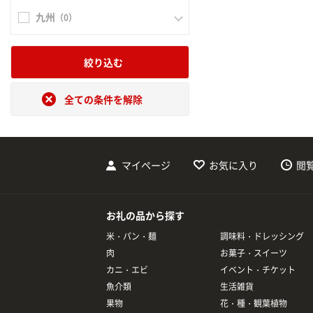
九州
（0）
絞り込む
全ての条件を解除
マイページ
お気に入り
閲
お礼の品から探す
米・パン・麺
調味料・ドレッシング
肉
お菓子・スイーツ
カニ・エビ
イベント・チケット
魚介類
生活雑貨
果物
花・種・観葉植物