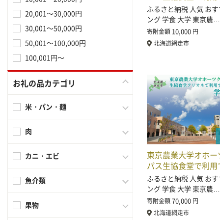
ふるさと納税 人気 おす
20,001～30,000円
ング 学食 大学 東京農…
30,001～50,000円
10,000
寄附金額
円
50,001～100,000円
北海道網走市
100,001円～
お礼の品カテゴリ
米・パン・麺
肉
東京農業大学オホー
カニ・エビ
パス生協食堂で利用
ふるさと納税 人気 おす
魚介類
ング 学食 大学 東京農…
70,000
寄附金額
円
果物
北海道網走市