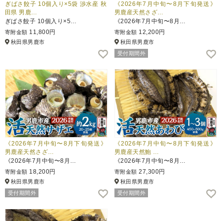
ぎばさ餃子 10個入り×5袋 渉水産 秋
《2026年7月中旬〜8月下旬発送》
田県 男鹿…
男鹿産天然さざ…
ぎばさ餃子 10個入り×5…
《2026年7月中旬〜8月…
11,800円
12,200円
寄附金額
寄附金額
秋田県男鹿市
秋田県男鹿市
受付期間外
《2026年7月中旬〜8月下旬発送》
《2026年7月中旬〜8月下旬発送》
男鹿産天然さざ…
男鹿産天然鮑 …
《2026年7月中旬〜8月…
《2026年7月中旬〜8月…
18,200円
27,300円
寄附金額
寄附金額
秋田県男鹿市
秋田県男鹿市
受付期間外
受付期間外