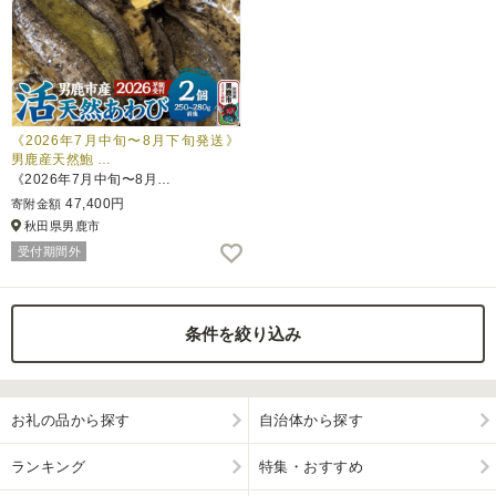
《2026年7月中旬〜8月下旬発送》
男鹿産天然鮑 …
《2026年7月中旬〜8月…
47,400円
寄附金額
秋田県男鹿市
受付期間外
条件を絞り込み
お礼の品から探す
自治体から探す
ランキング
特集・おすすめ