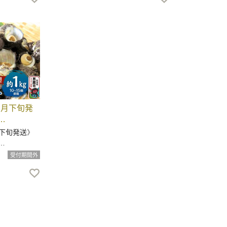
8月下旬発
…
月下旬発送》
…
受付期間外