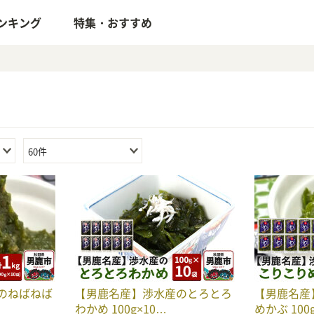
ンキング
特集・おすすめ
60件
のねばねば
【男鹿名産】渉水産のとろとろ
【男鹿名産
わかめ 100g×10…
めかぶ 100