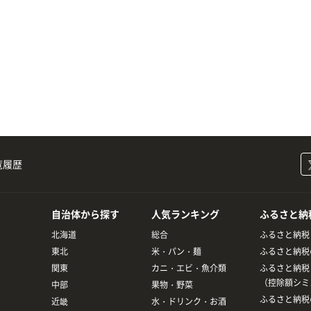
覧履歴
自治体から探す
人気ランキング
ふるさと納
北海道
総合
ふるさと納税
東北
米・パン・麺
ふるさと納税
関東
カニ・エビ・魚介類
ふるさと納税
（控除額シミ
中部
果物・野菜
ふるさと納税
近畿
水・ドリンク・お酒