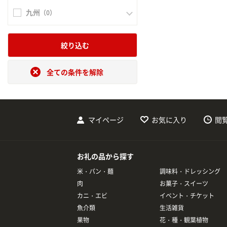
九州
（0）
絞り込む
全ての条件を解除
マイページ
お気に入り
閲
お礼の品から探す
米・パン・麺
調味料・ドレッシング
肉
お菓子・スイーツ
カニ・エビ
イベント・チケット
魚介類
生活雑貨
果物
花・種・観葉植物