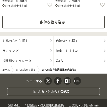
18,000円
17,500円
寄附金額
寄附金額
北海道新十津川町
北海道新十津川町
ふるさと納税とは
控除額シミュレータ
Q&A
条件を絞り込み
お礼の品から探す
自治体から探す
ランキング
特集・おすすめ
控除額シミュレータ
Q&A
ホーム
お礼の品から探す
お礼の品「金滴酒造株式会社」
シェアする
ふるさとぷらす公式X
運営会社
利用規約・個人情報取扱規約
ご意見・お問い合わせ