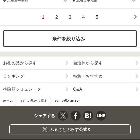
北海道平取町
北海道平取町
1
2
3
4
5
条件を絞り込み
お礼の品から探す
自治体から探す
ランキング
特集・おすすめ
控除額シミュレータ
Q&A
ホーム
お礼の品から探す
お礼の品"BRTV"
シェアする
ふるさとぷらす公式X