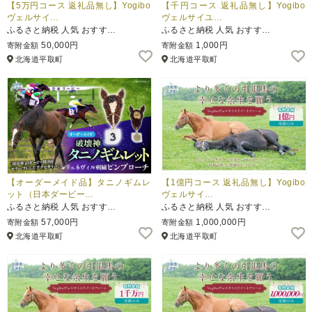
【5万円コース 返礼品無し】Yogibo
【千円コース 返礼品無し】Yogibo
ヴェルサイ…
ヴェルサイユ…
ふるさと納税 人気 おすす…
ふるさと納税 人気 おすす…
50,000円
1,000円
寄附金額
寄附金額
北海道平取町
北海道平取町
【オーダーメイド品】タニノギムレ
【1億円コース 返礼品無し】Yogibo
ット（日本ダービー…
ヴェルサイ…
ふるさと納税 人気 おすす…
ふるさと納税 人気 おすす…
57,000円
1,000,000円
寄附金額
寄附金額
北海道平取町
北海道平取町