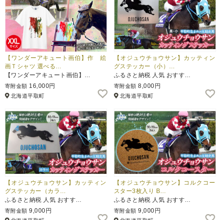
【ワンダーアキュート画伯】作 絵
【オジュウチョウサン】カッティン
画Ｔシャツ 選べる…
グステッカー（小）…
【ワンダーアキュート画伯】…
ふるさと納税 人気 おすす…
16,000円
8,000円
寄附金額
寄附金額
北海道平取町
北海道平取町
【オジュウチョウサン】カッティン
【オジュウチョウサン】コルクコー
グステッカー（カラ…
スター3枚入り B…
ふるさと納税 人気 おすす…
ふるさと納税 人気 おすす…
9,000円
9,000円
寄附金額
寄附金額