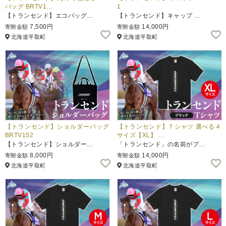
バッグ BRTV1…
1
【トランセンド】エコバッグ…
【トランセンド】キャップ …
7,500円
14,000円
寄附金額
寄附金額
北海道平取町
北海道平取町
【トランセンド】ショルダーバッグ
【トランセンド】Ｔシャツ 選べる４
BRTV152
サイズ【XL】 …
【トランセンド】ショルダー…
「トランセンド」の名前がプ…
8,000円
14,000円
寄附金額
寄附金額
北海道平取町
北海道平取町