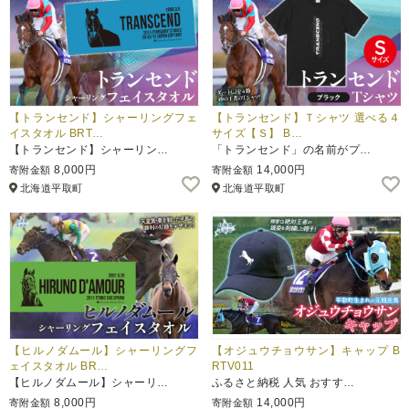
【トランセンド】シャーリングフェ
【トランセンド】Ｔシャツ 選べる４
イスタオル BRT…
サイズ【Ｓ】 B…
【トランセンド】シャーリン…
「トランセンド」の名前がプ…
8,000円
14,000円
寄附金額
寄附金額
北海道平取町
北海道平取町
【ヒルノダムール】シャーリングフ
【オジュウチョウサン】キャップ B
ェイスタオル BR…
RTV011
【ヒルノダムール】シャーリ…
ふるさと納税 人気 おすす…
8,000円
14,000円
寄附金額
寄附金額