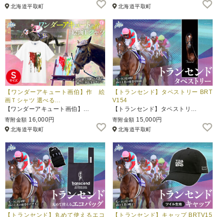
北海道平取町
北海道平取町
【ワンダーアキュート画伯】作 絵
【トランセンド】タペストリー BRT
画Ｔシャツ 選べる…
V154
【ワンダーアキュート画伯】…
【トランセンド】タペストリ…
16,000円
15,000円
寄附金額
寄附金額
北海道平取町
北海道平取町
【トランセンド】丸めて使えるエコ
【トランセンド】キャップ BRTV15