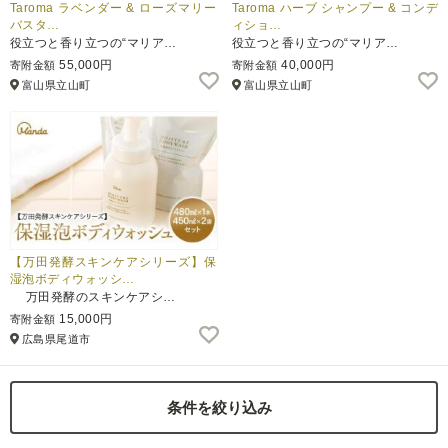
Taroma ラベンダー & ローズマリー
Taroma ハーブ シャンプー & コンデ
バスタ…
ィショ…
役立つと香り立つの“マリア…
役立つと香り立つの“マリア…
55,000円
40,000円
寄附金額
寄附金額
富山県立山町
富山県立山町
【万田発酵スキンケアシリーズ】保
湿泡ボディウォッシ…
万田発酵のスキンケアシ…
15,000円
寄附金額
広島県尾道市
条件を絞り込み